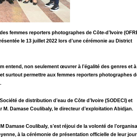
on des femmes reporters photographes de Côte-d’Ivoire (OFR
résentée le 13 juillet 2022 lors d’une cérémonie au District
entend, non seulement œuvrer à l’égalité des genres et à 
i et surtout permettre aux femmes reporters photographes d
e.
ociété de distribution d’eau de Côte d’Ivoire (SODECI) et
ar M. Damase Coulibaly, le directeur d’exploitation Abidjan.
 M Damase Coulibaly, s’est réjoui de la volonté de l’organis
yenne, à la cérémonie de présentation officielle de leur jour