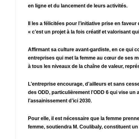
en ligne et du lancement de leurs activités.
Il les a félicitées pour l’initiative prise en fav
« c’est un projet à la fois créatif et valorisant 
Affirmant sa culture avant-gardiste, en ce qui 
entreprises qui met la femme au cœur de ses mét
à tous les niveaux de la chaîne de valeur, représ
L’entreprise encourage, d’ailleurs et sans cesse
des ODD, particulièrement l’ODD 6 qui vise un ac
l’assainissement d’ici 2030.
Pour elle, il est nécessaire que la femme prenne
femme, soutiendra M. Coulibaly, constituent u