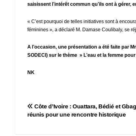
saisissent l’intérêt commun qu’ils ont à gérer, 
« C’est pourquoi de telles initiatives sont à encou
féminines », a déclaré M. Damase Coulibaly, se r
A l’occasion, une présentation a été faite par M
SODECI) sur le thème » L’eau et la femme pour
NK
Navigation
Côte d’Ivoire : Ouattara, Bédié et Gba
réunis pour une rencontre historique
de
l’article