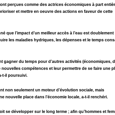
 sont perçues comme des actrices économiques à part entièr
t prioriser et mettre en oeuvre des actions en faveur de cette
nné que l’impact d’un meilleur accès à l’eau est doublement
duire les maladies hydriques, les dépenses et le temps con
nt gagner du temps pour d’autres activités (économiques, 
e nouvelles compétences et leur permettre de se faire une p
-t-il poursuivi.
tent non seulement un moteur d’évolution sociale, mais
nouvelle place dans l’économie locale, a-t-il renchéri.
i doit se développer sur le long terme ; afin qu’hommes et f