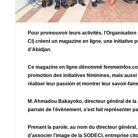
Pour promouvoir leurs activités, l’Organisati
CI) créent un magazine en ligne, une initiative p
d’Abidjan.
Ce magazine en ligne dénommé femmeinfos.com 
promotion des initiatives féminines, mais auss
réaliser leur passion et montrer leur savoir-fair
M. Ahmadou Bakayoko, directeur général de la S
parrain de l’évènement, s’est fait représenter p
Prenant la parole, au nom du directeur général,
d’associer l’image de la SODECI, entreprise cito