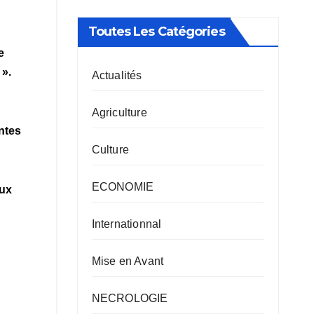
Toutes Les Catégories
e
e ».
Actualités
Agriculture
ntes
Culture
ECONOMIE
eux
Internationnal
Mise en Avant
.
NECROLOGIE