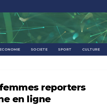
ECONOMIE
SOCIETE
SPORT
CULTURE
s femmes reporters
ne en ligne