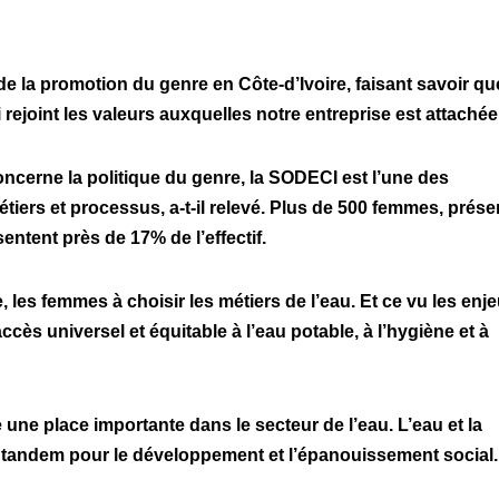
eur de la promotion du genre en Côte-d’Ivoire, faisant savoir qu
qui rejoint les valeurs auxquelles notre entreprise est attaché
concerne la politique du genre, la SODECI est l’une des
iers et processus, a-t-il relevé. Plus de 500 femmes, prése
entent près de 17% de l’effectif.
, les femmes à choisir les métiers de l’eau. Et ce vu les enj
cès universel et équitable à l’eau potable, à l’hygiène et à
 une place importante dans le secteur de l’eau. L’eau et la
n tandem pour le développement et l’épanouissement social