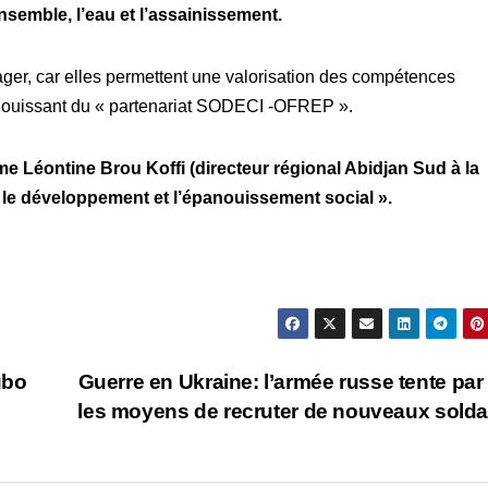
ensemble, l’eau et l’assainissement.
rager, car elles permettent une valorisation des compétences
éjouissant du « partenariat SODECI -OFREP ».
me Léontine Brou Koffi (directeur régional Abidjan Sud à la
 le développement et l’épanouissement social ».
gbo
Guerre en Ukraine: l’armée russe tente par
les moyens de recruter de nouveaux sold