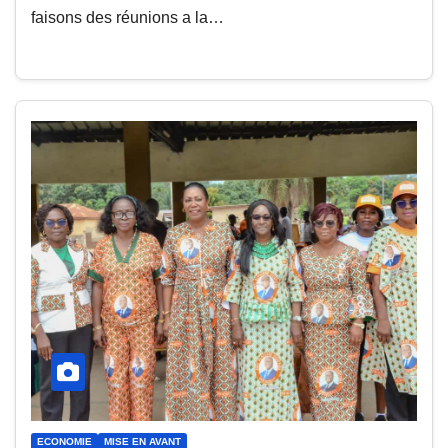
faisons des réunions a la…
ECONOMIE
MISE EN AVANT