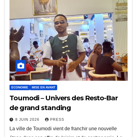
ECONOMIE
MISE EN AVANT
Toumodi – Univers des Resto-Bar
de grand standing
8 JUIN 2026
PRESS
La ville de Toumodi vient de franchir une nouvelle