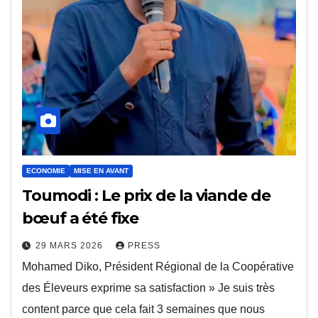
ECONOMIE
MISE EN AVANT
Toumodi : Le prix de la viande de
bœuf a été fixe
29 MARS 2026
PRESS
Mohamed Diko, Président Régional de la Coopérative
des Éleveurs exprime sa satisfaction » Je suis très
content parce que cela fait 3 semaines que nous