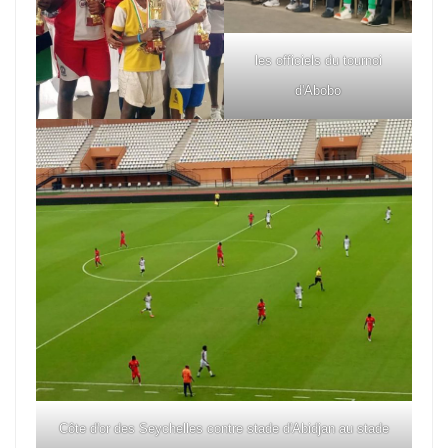
les officiels du tournoi
d'Abobo
Côte d'or des Seychelles contre stade d'Abidjan au stade