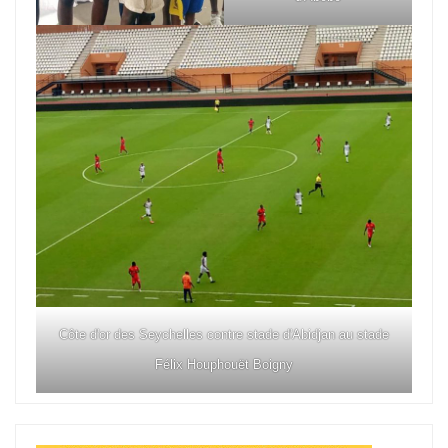
Côte d'or des Seychelles contre stade d'Abidjan au stade
Félix Houphouët Boigny