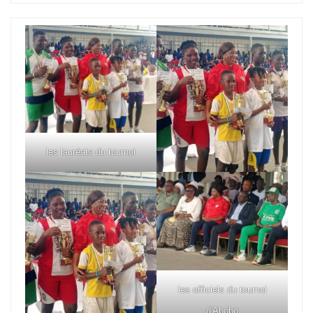
les lauréats du tournoi
les officiels du tournoi
d'Abobo