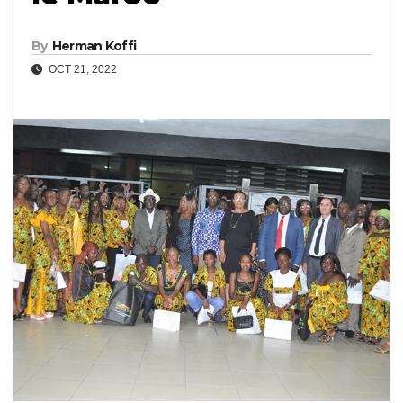
By
Herman Koffi
OCT 21, 2022