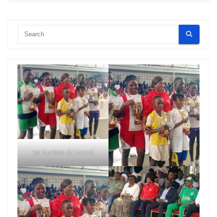
les lauréats du tournoi