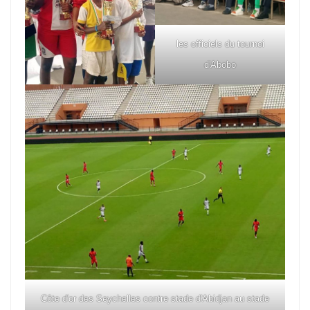
les officiels du tournoi
d'Abobo
Côte d'or des Seychelles contre stade d'Abidjan au stade