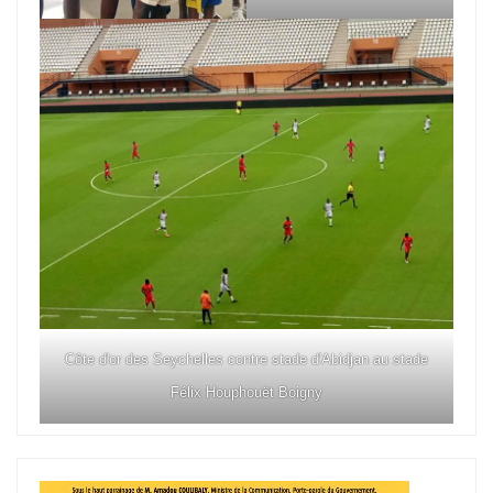
Côte d'or des Seychelles contre stade d'Abidjan au stade
Félix Houphouët Boigny