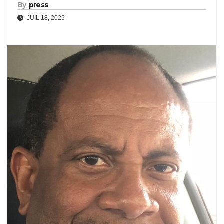
By
press
JUIL 18, 2025