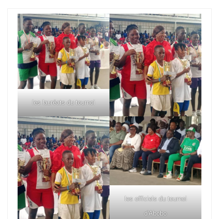
les lauréats du tournoi
les officiels du tournoi
d'Abobo