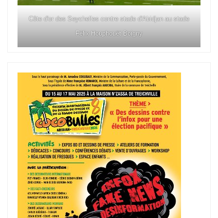
Côte d'or des Seychelles contre stade d'Abidjan au stade
Félix Houphouët Boigny