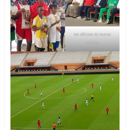
les officiels du tournoi
d'Abobo