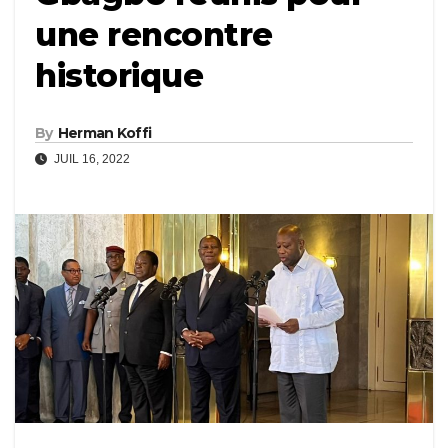
une rencontre
historique
By
Herman Koffi
JUIL 16, 2022