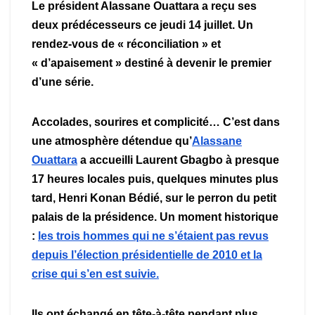
Le président Alassane Ouattara a reçu ses
deux prédécesseurs ce jeudi 14 juillet. Un
rendez-vous de « réconciliation » et
« d’apaisement » destiné à devenir le premier
d’une série.
Accolades, sourires et complicité… C’est dans
une atmosphère détendue qu’
Alassane
Ouattara
a accueilli Laurent Gbagbo à presque
17 heures locales puis, quelques minutes plus
tard, Henri Konan Bédié, sur le perron du petit
palais de la présidence. Un moment historique
:
les trois hommes qui ne s’étaient pas revus
depuis l’élection présidentielle de 2010 et la
crise qui s’en est suivie.
Ils ont échangé en tête-à-tête pendant plus