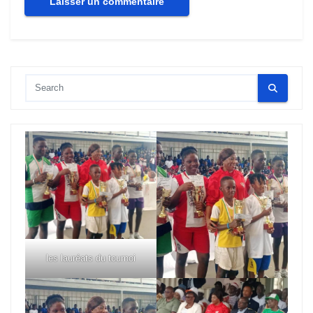
les lauréats du tournoi