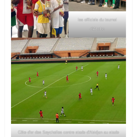
les officiels du tournoi
d'Abobo
Côte d'or des Seychelles contre stade d'Abidjan au stade