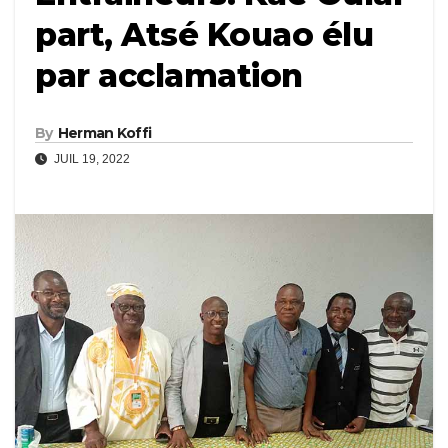
part, Atsé Kouao élu
par acclamation
By
Herman Koffi
JUIL 19, 2022