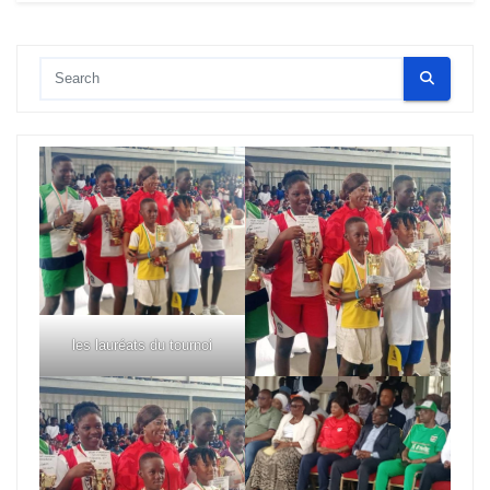
les lauréats du tournoi