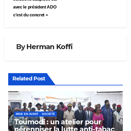
avec le président ADO
c’est du concret »
By
Herman Koffi
Related Post
MISE EN AVANT
SOCIÉTÉ
Toumodi : un atelier pour
pérenniser la lutte anti-tabac