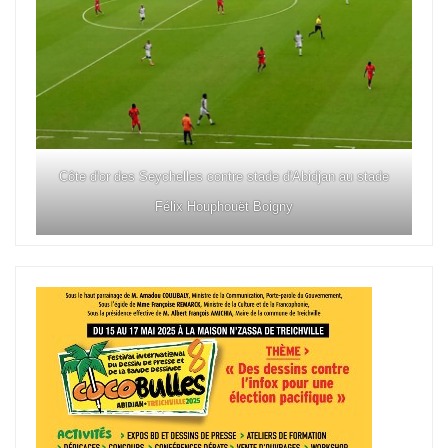
Côte d'or des Seychelles contre stade d'Abidjan au stade
Félix Houphouët Boigny