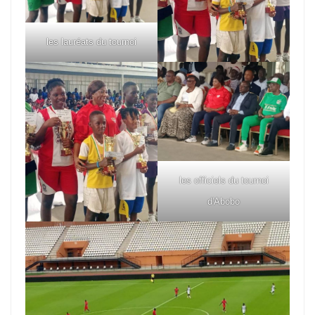
les lauréats du tournoi
les officiels du tournoi
d'Abobo