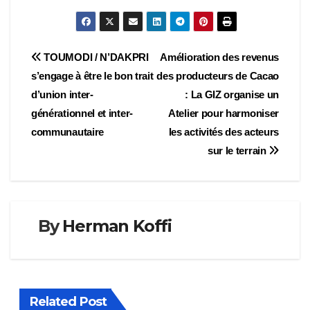
Navigation
TOUMODI / N’DAKPRI
Amélioration des revenus
s’engage à être le bon trait
des producteurs de Cacao
de
d’union inter-
: La GIZ organise un
l’article
générationnel et inter-
Atelier pour harmoniser
communautaire
les activités des acteurs
sur le terrain
By
Herman Koffi
Related Post