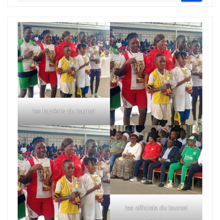
les lauréats du tournoi
les officiels du tournoi