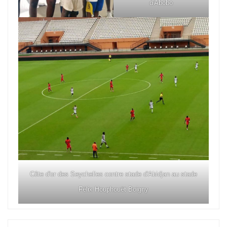
d'Abobo
Côte d'or des Seychelles contre stade d'Abidjan au stade
Félix Houphouët Boigny