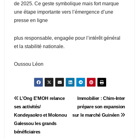
de 2025. Ce geste symbolique mais fort marque
une étape importante vers l’émergence d’une
presse en ligne
plus responsable, engagée pour l’intérêt général
et la stabilité nationale.
Oussou Léon
Navigation
L’Ong E’MOH relance
Immobilier : Chim-Inter
ses activités/
prépare son expansion
de
Kondeyaokro et Molonou
sur le marché Guinéen
l’article
Galessou les grands
bénéficiaires