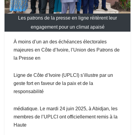
Les patrons de la presse en ligne réitèrent leur
engagement pour un climat apaisé
À moins d’un an des échéances électorales
majeures en Côte d’Ivoire, l’Union des Patrons de
la Presse en
Ligne de Côte d’Ivoire (UPLCI) s’illustre par un
geste fort en faveur de la paix et de la
responsabilité
médiatique. Le mardi 24 juin 2025, à Abidjan, les
membres de l’UPLCI ont officiellement remis à la
Haute