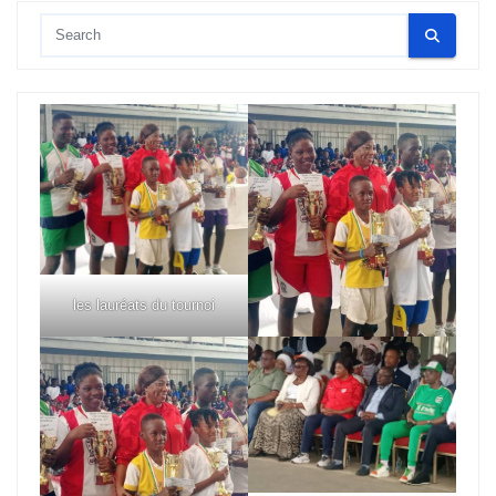
les lauréats du tournoi