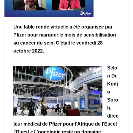
Une table ronde virtuelle a été organisée par
Pfizer pour marquer le mois de sensibilisation
au cancer du sein. C’était le vendredi 28
octobre 2022.
Selo
n Dr
Kodj
o
Soro
h,
direc
teur médical de Pfizer pour l’Afrique de l’Est et
l’Ouest « L’oncologie reste un domaine