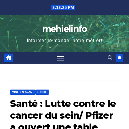
Skip
3:13:26 PM
to
content
mehielinfo
Informer le monde, notre métier!
MISE EN AVANT
SANTE
Santé : Lutte contre le
cancer du sein/ Pfizer
a ouvert une table