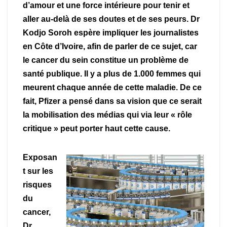
d’amour et une force intérieure pour tenir et
aller au-delà de ses doutes et de ses peurs. Dr
Kodjo Soroh espère impliquer les journalistes
en Côte d’Ivoire, afin de parler de ce sujet, car
le cancer du sein constitue un problème de
santé publique. Il y a plus de 1.000 femmes qui
meurent chaque année de cette maladie. De ce
fait, Pfizer a pensé dans sa vision que ce serait
la mobilisation des médias qui via leur « rôle
critique » peut porter haut cette cause.
Exposan
t sur les
risques
du
cancer,
Dr