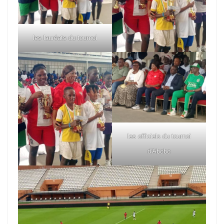
les lauréats du tournoi
les officiels du tournoi
d'Abobo