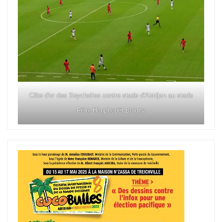
Côte d'or des Seychelles contre stade d'Abidjan au stade
Félix Houphouët Boigny