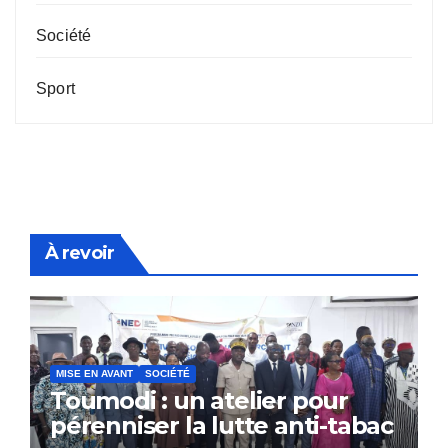
Société
Sport
À revoir
MISE EN AVANT
SOCIÉTÉ
Toumodi : un atelier pour
pérenniser la lutte anti-tabac