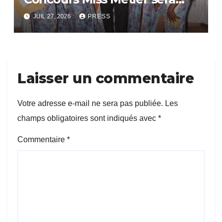
bientôt lance.
JUIL 27, 2026
PRESS
Laisser un commentaire
Votre adresse e-mail ne sera pas publiée.
Les
champs obligatoires sont indiqués avec
*
Commentaire
*