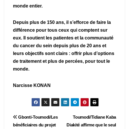
monde entier.
Depuis plus de 150 ans, il s’efforce de faire la
différence pour tous ceux qui comptent sur
eux. Il soutient les patientes et la communauté
du cancer du sein depuis plus de 20 ans et
leurs objectifs sont clairs : offrir plus d’options
de traitement et plus de percées, pour tout le
monde.
Narcisse KONAN
Navigation
Gbonti-Toumodi/Les
Toumodi/Tidiane Kaba
bénéficiaires du projet
Diakité affirme que le seul