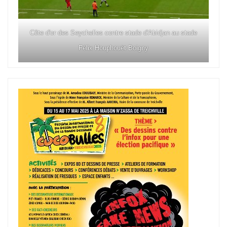
Côte d'or des Seychelles contre stade d'Abidjan au stade
Félix Houphouët Boigny