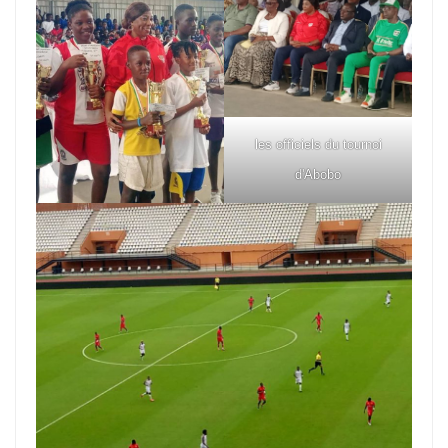
les officiels du tournoi
d'Abobo