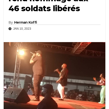
46 soldats libérés
By
Herman Koffi
JAN 10, 2023