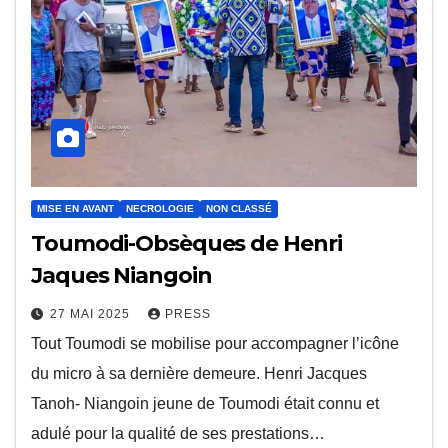
MISE EN AVANT
NECROLOGIE
NON CLASSÉ
Toumodi-Obsèques de Henri
Jaques Niangoin
27 MAI 2025
PRESS
Tout Toumodi se mobilise pour accompagner l’icône
du micro à sa dernière demeure. Henri Jacques
Tanoh- Niangoin jeune de Toumodi était connu et
adulé pour la qualité de ses prestations…