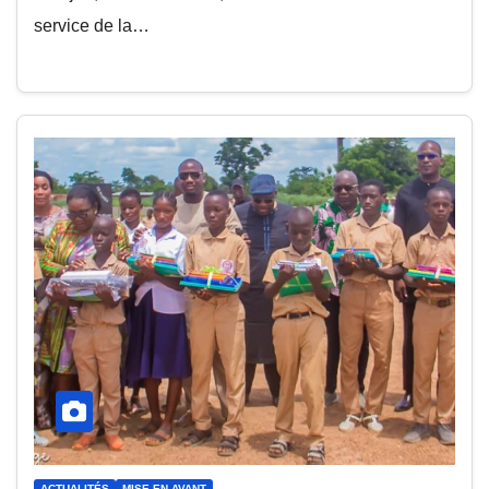
service de la…
ACTUALITÉS
MISE EN AVANT