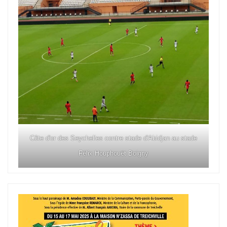
Côte d'or des Seychelles contre stade d'Abidjan au stade
Félix Houphouët Boigny