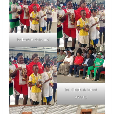
les lauréats du tournoi
les officiels du tournoi
d'Abobo