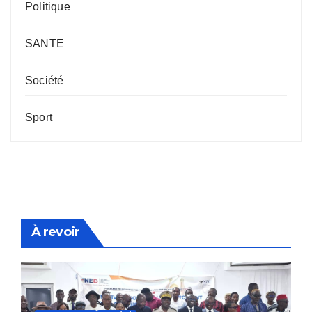
Politique
SANTE
Société
Sport
À revoir