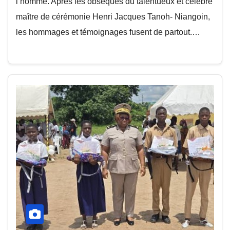
l’homme. Après les obsèques du talentueux et célèbre
maître de cérémonie Henri Jacques Tanoh- Niangoin,
les hommages et témoignages fusent de partout.…