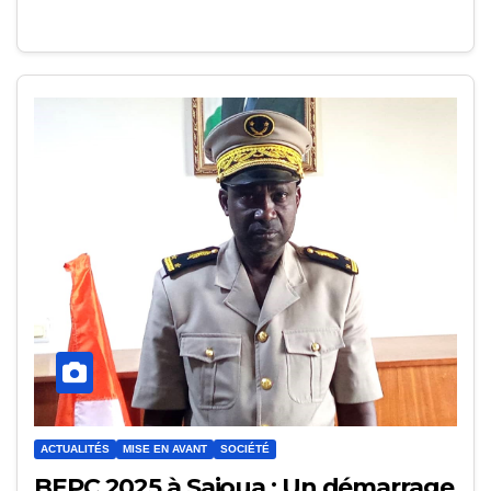
ACTUALITÉS
MISE EN AVANT
SOCIÉTÉ
BEPC 2025 à Saioua : Un démarrage