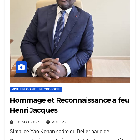
MISE EN AVANT
NECROLOGIE
Hommage et Reconnaissance a feu
Henri Jacques
30 MAI 2025
PRESS
Simplice Yao Konan cadre du Bélier parle de