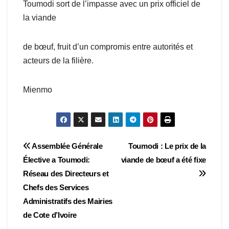
Toumodi sort de l’impasse avec un prix officiel de
la viande
de bœuf, fruit d’un compromis entre autorités et
acteurs de la filière.
Mienmo
Navigation
Assemblée Générale
Toumodi : Le prix de la
Élective a Toumodi:
viande de bœuf a été fixe
de
Réseau des Directeurs et
l’article
Chefs des Services
Administratifs des Mairies
de Cote d’Ivoire