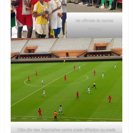
les officiels du tournoi
d'Abobo
Côte d'or des Seychelles contre stade d'Abidjan au stade