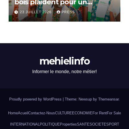
bois plaident pour un
dialogue national
23 JUILLET 2026
PRESS
mehielinfo
Informer le monde, notre métier!
Proudly powered by WordPress
|
Theme: Newsup by
Themeansar
.
Home
Acueil
Contactez-Nous
CULTURE
ECONOMIE
For Rent
For Sale
INTERNATIONAL
POLITIQUE
Properties
SANTE
SOCIETE
SPORT