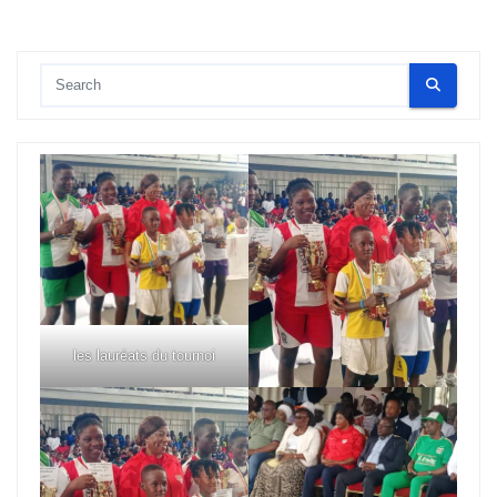
les lauréats du tournoi