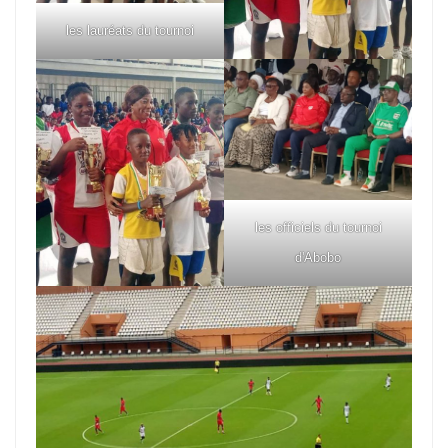
les lauréats du tournoi
les officiels du tournoi
d'Abobo