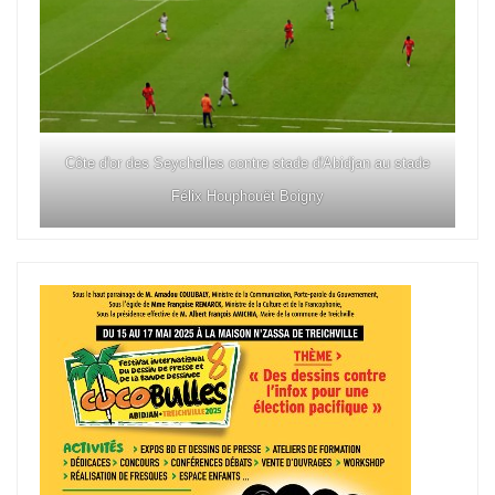
Côte d'or des Seychelles contre stade d'Abidjan au stade
Félix Houphouët Boigny