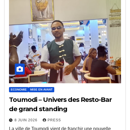
ECONOMIE
MISE EN AVANT
Toumodi – Univers des Resto-Bar
de grand standing
8 JUIN 2026
PRESS
La ville de Toumodi vient de franchir une nouvelle