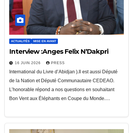
ACTUALITÉS
MISE EN AVANT
Interview :Anges Felix N’Dakpri
16 JUIN 2026
PRESS
International du Livre d’Abidjan ).Il est aussi Député
de la Nation et Député Communautaire CEDEAO.
L’honorable répond a nos questions en souhaitant
Bon Vent aux Éléphants en Coupe du Monde.…