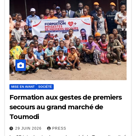
MISE EN AVANT
SOCIÉTÉ
Formation aux gestes de premiers
secours au grand marché de
Toumodi
29 JUIN 2026
PRESS