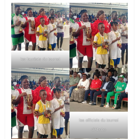
les lauréats du tournoi
les officiels du tournoi
d'Abobo