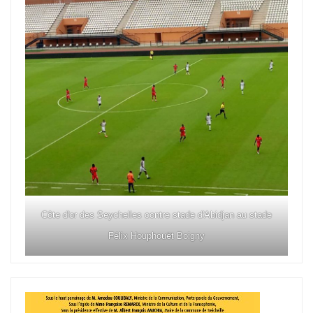
Côte d'or des Seychelles contre stade d'Abidjan au stade
Félix Houphouët Boigny