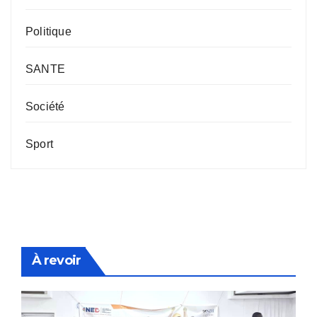
Politique
SANTE
Société
Sport
À revoir