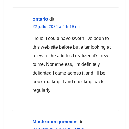
ontario
dit :
22 juillet 2024 à 4 h 19 min
Hello! I could have sworn I’ve been to
this web site before but after looking at
a few of the articles I realized it’s new
to me. Nonetheless, I’m definitely
delighted I came across it and I’ll be
book-marking it and checking back
regularly!
Mushroom gummies
dit :