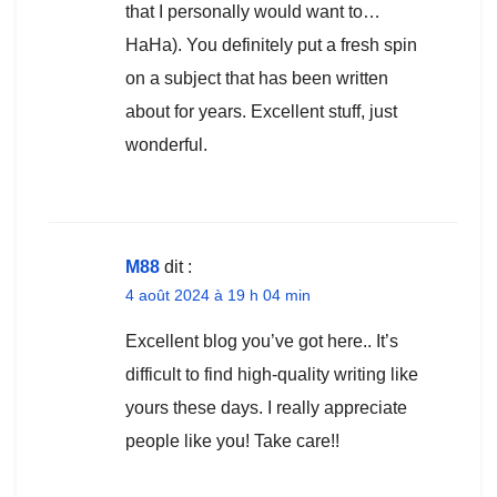
that I personally would want to…
HaHa). You definitely put a fresh spin
on a subject that has been written
about for years. Excellent stuff, just
wonderful.
M88
dit :
4 août 2024 à 19 h 04 min
Excellent blog you’ve got here.. It’s
difficult to find high-quality writing like
yours these days. I really appreciate
people like you! Take care!!