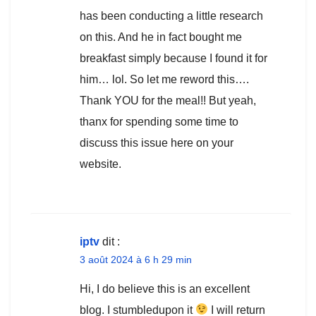
has been conducting a little research
on this. And he in fact bought me
breakfast simply because I found it for
him… lol. So let me reword this….
Thank YOU for the meal!! But yeah,
thanx for spending some time to
discuss this issue here on your
website.
iptv
dit :
3 août 2024 à 6 h 29 min
Hi, I do believe this is an excellent
blog. I stumbledupon it
I will return