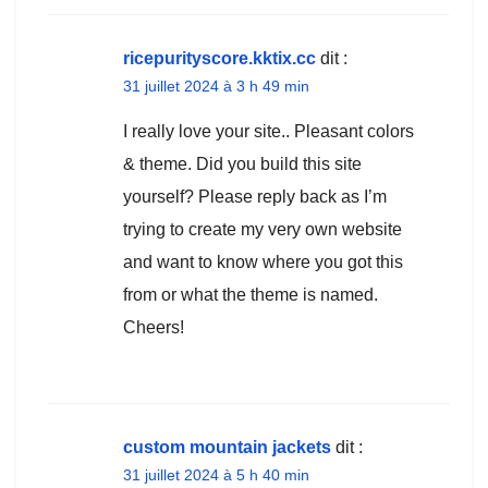
ricepurityscore.kktix.cc
dit :
31 juillet 2024 à 3 h 49 min
I really love your site.. Pleasant colors
& theme. Did you build this site
yourself? Please reply back as I’m
trying to create my very own website
and want to know where you got this
from or what the theme is named.
Cheers!
custom mountain jackets
dit :
31 juillet 2024 à 5 h 40 min