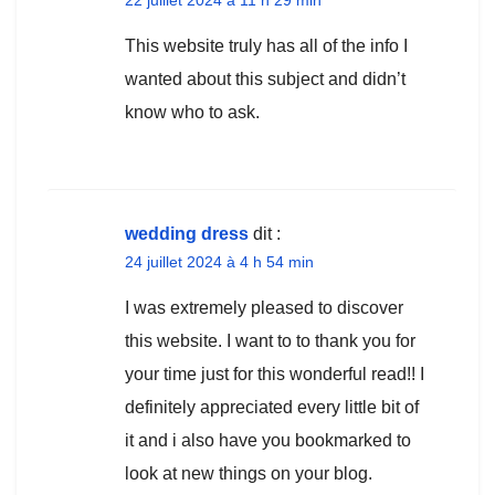
22 juillet 2024 à 11 h 29 min
This website truly has all of the info I
wanted about this subject and didn’t
know who to ask.
wedding dress
dit :
24 juillet 2024 à 4 h 54 min
I was extremely pleased to discover
this website. I want to to thank you for
your time just for this wonderful read!! I
definitely appreciated every little bit of
it and i also have you bookmarked to
look at new things on your blog.