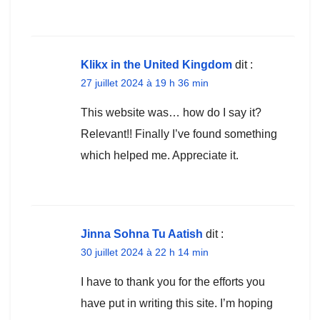
Klikx in the United Kingdom
dit :
27 juillet 2024 à 19 h 36 min
This website was… how do I say it?
Relevant!! Finally I’ve found something
which helped me. Appreciate it.
Jinna Sohna Tu Aatish
dit :
30 juillet 2024 à 22 h 14 min
I have to thank you for the efforts you
have put in writing this site. I’m hoping