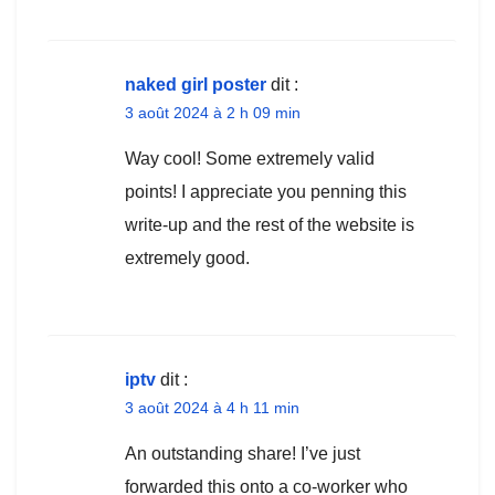
naked girl poster
dit :
3 août 2024 à 2 h 09 min
Way cool! Some extremely valid
points! I appreciate you penning this
write-up and the rest of the website is
extremely good.
iptv
dit :
3 août 2024 à 4 h 11 min
An outstanding share! I’ve just
forwarded this onto a co-worker who