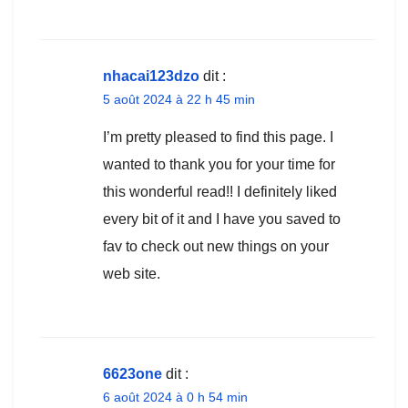
nhacai123dzo
dit :
5 août 2024 à 22 h 45 min
I’m pretty pleased to find this page. I
wanted to thank you for your time for
this wonderful read!! I definitely liked
every bit of it and I have you saved to
fav to check out new things on your
web site.
6623one
dit :
6 août 2024 à 0 h 54 min