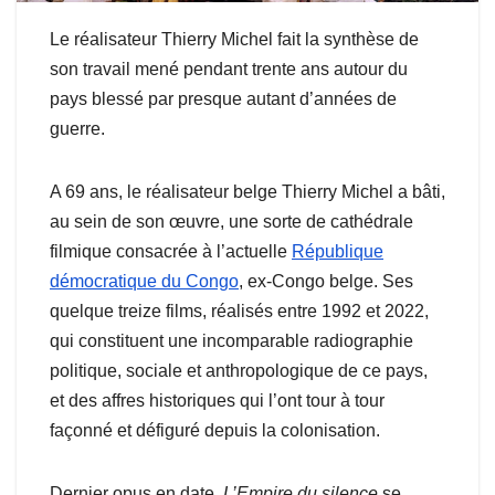
Le réalisateur Thierry Michel fait la synthèse de
son travail mené pendant trente ans autour du
pays blessé par presque autant d’années de
guerre.
A 69 ans, le réalisateur belge Thierry Michel a bâti,
au sein de son œuvre, une sorte de cathédrale
filmique consacrée à l’actuelle
République
démocratique du Congo
, ex-Congo belge. Ses
quelque treize films, réalisés entre 1992 et 2022,
qui constituent une incomparable radiographie
politique, sociale et anthropologique de ce pays,
et des affres historiques qui l’ont tour à tour
façonné et défiguré depuis la colonisation.
Dernier opus en date,
L’Empire du silence
se