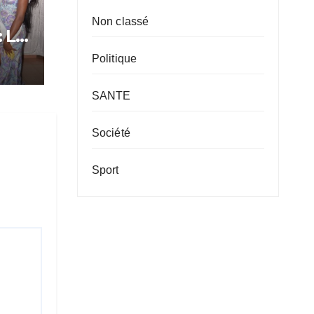
Non classé
: Le
Politique
tôt
SANTE
Société
Sport