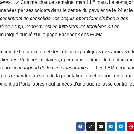
er
cupérés… »
Comme chaque semaine, mardi 1
mars, l’état-major
menées par ses soldats dans le centre du pays entre le 24 et le
continuent de consolider les acquis opérationnels face à des
gé de camp, l’ennemi est en fuite vers les frontières ou en
mmuniqué publié sur la page Facebook des FAMa.
ection de l’information et des relations publiques des armées (D
diennes. Victoires militaires, opérations, actions de bienfaisanc
is dans
« un rapport de forces défavorable »
… Les FAMa enchaî
 plus répandue au sein de la population, qu’elles sont désormai
ment où Paris, après neuf années d’une guerre lasse contre le