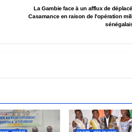
La Gambie face à un afflux de déplac
Casamance en raison de l’opération mili
sénégala
AVANT
SOCIÉTÉ
CULTURE
MISE EN AVANT