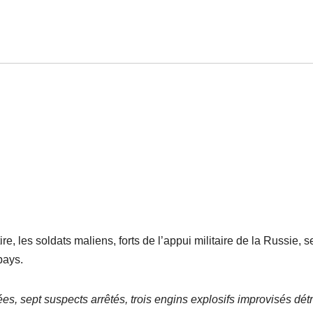
e, les soldats maliens, forts de l’appui militaire de la Russie, s
pays.
ées, sept suspects arrêtés, trois engins explosifs improvisés détr