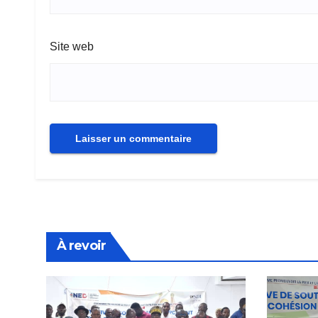
Site web
À revoir