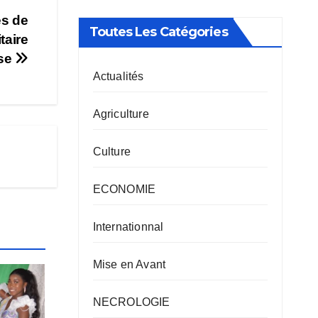
és de
Toutes Les Catégories
taire
ise
Actualités
Agriculture
Culture
ECONOMIE
Internationnal
Mise en Avant
NECROLOGIE