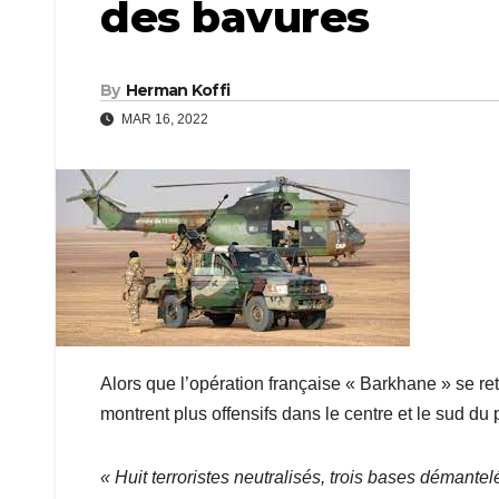
des bavures
By
Herman Koffi
MAR 16, 2022
Alors que l’opération française « Barkhane » se retir
montrent plus offensifs dans le centre et le sud du 
« Huit terroristes neutralisés, trois bases démantel