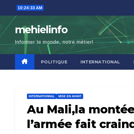
Skip
10:24:34 AM
to
content
mehielinfo
Informer le monde, notre métier!
POLITIQUE
INTERNATIONAL
INTERNATIONNAL
MISE EN AVANT
Au Mali,la montée
l’armée fait crain