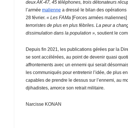
deux AK-47, 45 téléphones, trois détonateurs ré
l’armée
malienne
a dressé le bilan des opérations 
28 février.
« Les FAMa
[Forces armées maliennes]
terroristes de plus en plus fébriles. La peur a chan
dissimulation dans la population »,
soutient le co
Depuis fin 2021, les publications gérées par la Dir
se sont accélérées, au point de devenir quasi quoti
affrontements avec un ennemi qui serait désorma
les communiqués pour entretenir l’idée, de plus en
capables de prendre le dessus sur l’ennemi, au mo
djihadistes, amorce son retrait militaire.
Narcisse KONAN