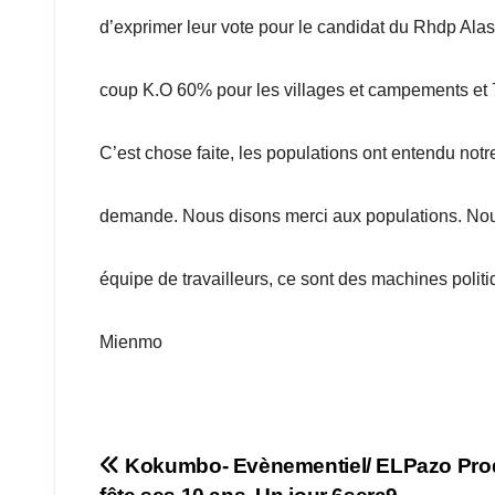
d’exprimer leur vote pour le candidat du Rhdp Al
coup K.O 60% pour les villages et campements et 7
C’est chose faite, les populations ont entendu notr
demande. Nous disons merci aux populations. Nous
équipe de travailleurs, ce sont des machines polit
Mienmo
Navigation
Kokumbo- Evènementiel/ ELPazo Pro