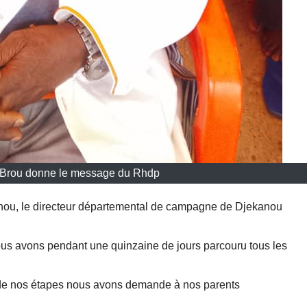
 Brou donne le message du Rhdp
kanou, le directeur départemental de campagne de Djekanou
ous avons pendant une quinzaine de jours parcouru tous les
de nos étapes nous avons demande à nos parents