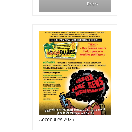
Boigny
Cocobulles 2025