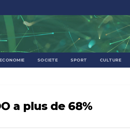
ECONOMIE
SOCIETE
SPORT
CULTURE
O a plus de 68%