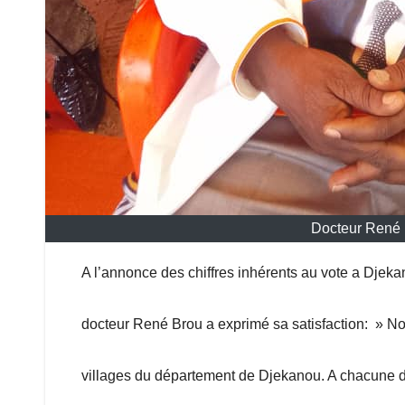
Docteur René
A l’annonce des chiffres inhérents au vote a Dje
docteur René Brou a exprimé sa satisfaction: » N
villages du département de Djekanou. A chacune 