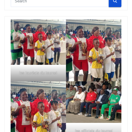
les lauréats du tournoi
les officiels du tournoi