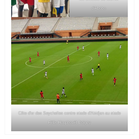
d'Abobo
Côte d'or des Seychelles contre stade d'Abidjan au stade
Félix Houphouët Boigny