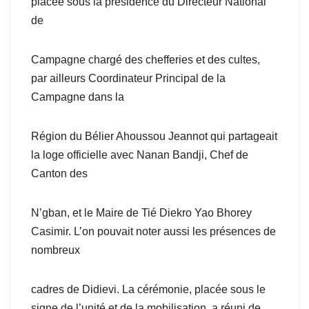
placée sous la présidence du Directeur National
de
Campagne chargé des chefferies et des cultes,
par ailleurs Coordinateur Principal de la
Campagne dans la
Région du Bélier Ahoussou Jeannot qui partageait
la loge officielle avec Nanan Bandji, Chef de
Canton des
N’gban, et le Maire de Tié Diekro Yao Bhorey
Casimir. L’on pouvait noter aussi les présences de
nombreux
cadres de Didievi. La cérémonie, placée sous le
signe de l’unité et de la mobilisation, a réuni de