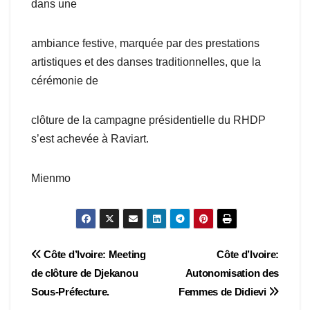
dans une
ambiance festive, marquée par des prestations
artistiques et des danses traditionnelles, que la
cérémonie de
clôture de la campagne présidentielle du RHDP
s’est achevée à Raviart.
Mienmo
Navigation
Côte d’Ivoire: Meeting
Côte d’Ivoire:
de clôture de Djekanou
Autonomisation des
de
Sous-Préfecture.
Femmes de Didievi