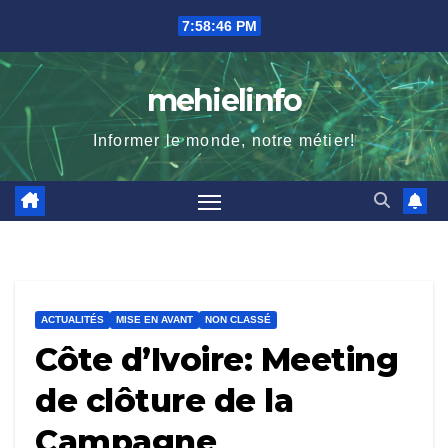
Skip
7:58:47 PM
to
content
mehielinfo
Informer le monde, notre métier!
ACTUALITÉS
MISE EN AVANT
NON CLASSÉ
Côte d’Ivoire: Meeting
de clôture de la
Campagne