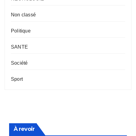
Non classé
Politique
SANTE
Société
Sport
À revoir