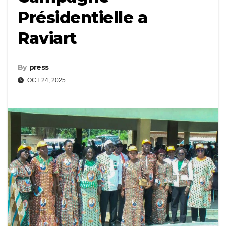
Présidentielle a
Raviart
By
press
OCT 24, 2025