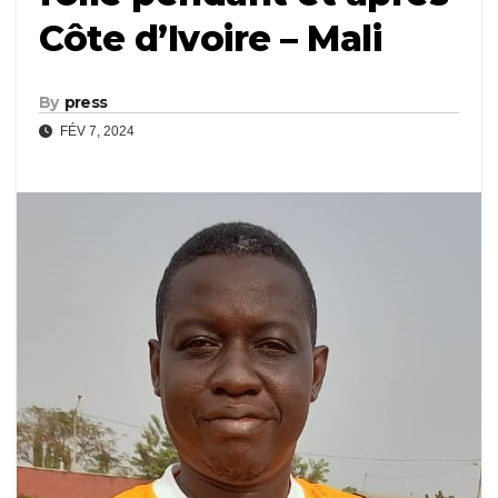
Côte d’Ivoire – Mali
By
press
FÉV 7, 2024