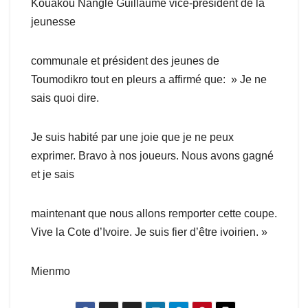
Kouakou Nangle Guillaume vice-président de la
jeunesse
communale et président des jeunes de
Toumodikro tout en pleurs a affirmé que: » Je ne
sais quoi dire.
Je suis habité par une joie que je ne peux
exprimer. Bravo à nos joueurs. Nous avons gagné
et je sais
maintenant que nous allons remporter cette coupe.
Vive la Cote d’Ivoire. Je suis fier d’être ivoirien. »
Mienmo