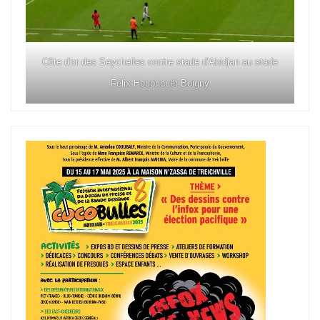
Côte d'or des Seychelles contre stade d'Abidjan au stade
Félix Houphouët Boigny