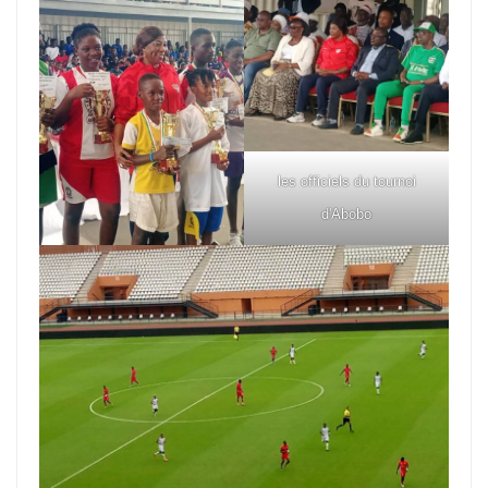
les officiels du tournoi
d'Abobo