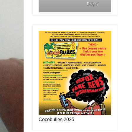
Boigny
Cocobulles 2025