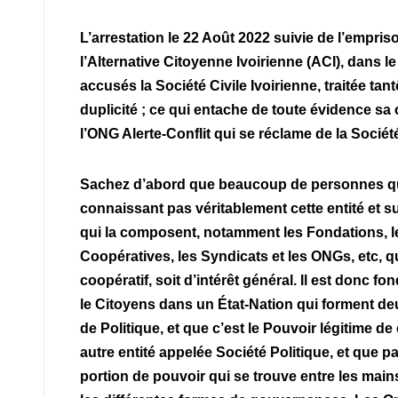
L’arrestation le 22 Août 2022 suivie de l’emp
l’Alternative Citoyenne Ivoirienne (ACI), dans l
accusés la Société Civile Ivoirienne, traitée tant
duplicité ; ce qui entache de toute évidence sa c
l’ONG Alerte-Conflit qui se réclame de la Société
Sachez d’abord que beaucoup de personnes qui 
connaissant pas véritablement cette entité et s
qui la composent, notamment les Fondations, les
Coopératives, les Syndicats et les ONGs, etc, qu
coopératif, soit d’intérêt général. Il est donc f
le Citoyens dans un État-Nation qui forment deux
de Politique, et que c’est le Pouvoir légitime d
autre entité appelée Société Politique, et que 
portion de pouvoir qui se trouve entre les main