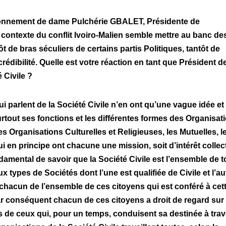
risonnement de dame Pulchérie GBALET, Présidente de
e contexte du conflit Ivoiro-Malien semble mettre au banc de
ôt de bras séculiers de certains partis Politiques, tantôt de
rédibilité. Quelle est votre réaction en tant que Président d
 Civile ?
parlent de la Société Civile n’en ont qu’une vague idée et
urtout ses fonctions et les différentes formes des Organisat
 Organisations Culturelles et Religieuses, les Mutuelles, l
i en principe ont chacune une mission, soit d’intérêt collect
ondamental de savoir que la Société Civile est l’ensemble de 
 types de Sociétés dont l’une est qualifiée de Civile et l’au
e chacun de l’ensemble de ces citoyens qui est conféré à cet
par conséquent chacun de ces citoyens a droit de regard sur
s de ceux qui, pour un temps, conduisent sa destinée à tra