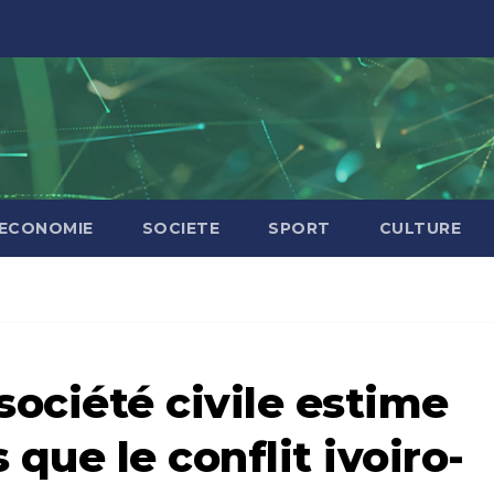
ECONOMIE
SOCIETE
SPORT
CULTURE
ociété civile estime
 que le conflit ivoiro-