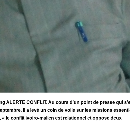
’Ong ALERTE CONFLIT. Au cours d’un point de presse qui s’
ptembre, il a levé un coin de voile sur les missions essenti
, « le conflit ivoiro-malien est relationnel et oppose deux