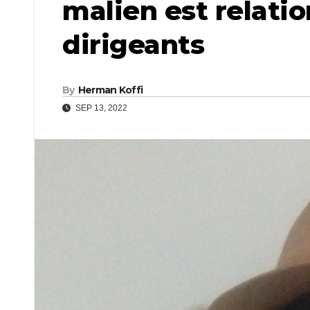
malien est relati
dirigeants
By
Herman Koffi
SEP 13, 2022