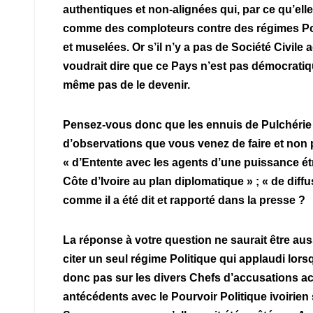
authentiques et non-alignées qui, par ce qu’ell
comme des comploteurs contre des régimes Pol
et muselées. Or s’il n’y a pas de Société Civile 
voudrait dire que ce Pays n’est pas démocratiq
même pas de le devenir.
Pensez-vous donc que les ennuis de Pulchérie 
d’observations que vous venez de faire et non p
« d’Entente avec les agents d’une puissance étr
Côte d’Ivoire au plan diplomatique » ; « de diffu
comme il a été dit et rapporté dans la presse ?
La réponse à votre question ne saurait être au
citer un seul régime Politique qui applaudi lor
donc pas sur les divers Chefs d’accusations a
antécédents avec le Pourvoir Politique ivoirien