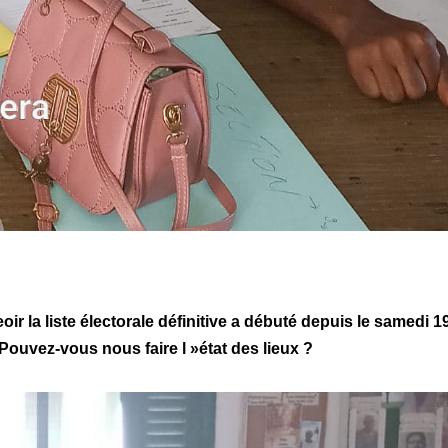
r la liste électorale définitive a débuté depuis le samedi 1
Pouvez-vous nous faire l »état des lieux ?