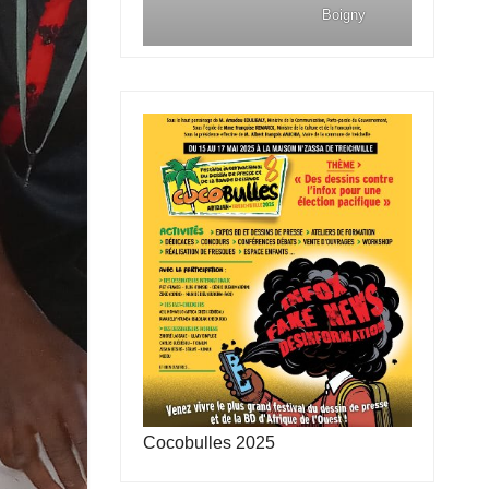
Boigny
Cocobulles 2025