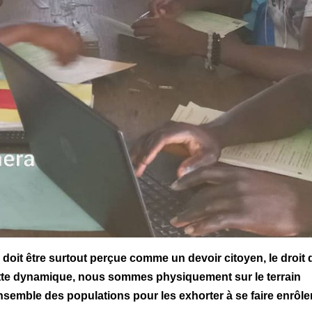
le doit être surtout perçue comme un devoir citoyen, le droit 
ette dynamique, nous sommes physiquement sur le terrain
ensemble des populations pour les exhorter à se faire enrôler