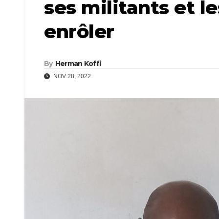
ses militants et l
enrôler
By
Herman Koffi
NOV 28, 2022