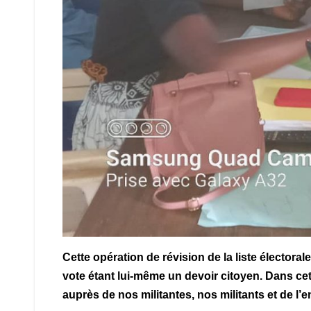
Cette opération de révision de la liste électora
vote étant lui-même un devoir citoyen. Dans c
auprès de nos militantes, nos militants et de l’