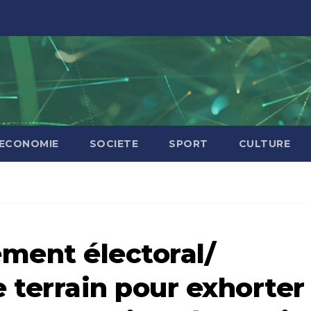
ECONOMIE
SOCIETE
SPORT
CULTURE
ent électoral/
e terrain pour exhorter