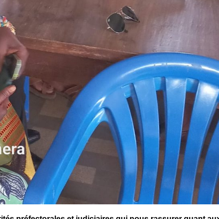
tés préfectorales et judiciaires qui nous rassurer quant au