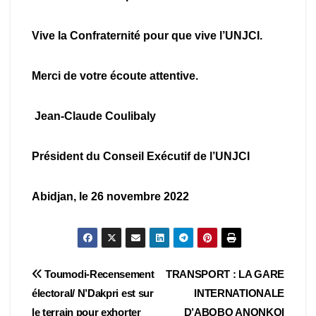
Vive la Confraternité pour que vive l’UNJCI.
Merci de votre écoute attentive.
Jean-Claude Coulibaly
Président du Conseil Exécutif de l’UNJCI
Abidjan, le 26 novembre 2022
Navigation
Toumodi-Recensement
TRANSPORT : LA GARE
électoral/ N’Dakpri est sur
INTERNATIONALE
de
le terrain pour exhorter
D’ABOBO ANONKOI