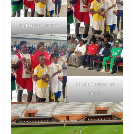
les lauréats du tournoi
les officiels du tournoi
d'Abobo