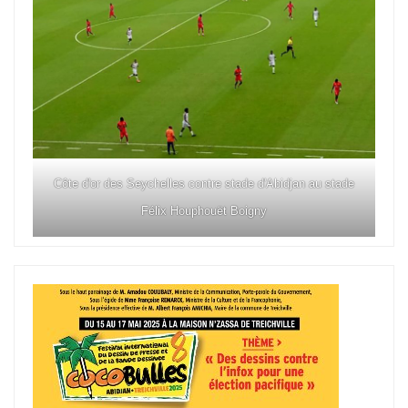
Côte d'or des Seychelles contre stade d'Abidjan au stade
Félix Houphouët Boigny