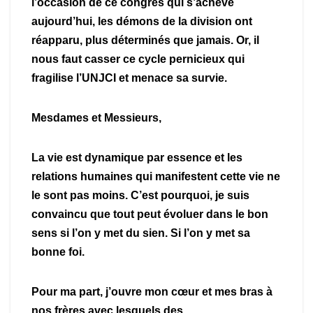
l’occasion de ce congrès qui s’achève
aujourd’hui, les démons de la division ont
réapparu, plus déterminés que jamais. Or, il
nous faut casser ce cycle pernicieux qui
fragilise l’UNJCI et menace sa survie.
Mesdames et Messieurs,
La vie est dynamique par essence et les
relations humaines qui manifestent cette vie ne
le sont pas moins. C’est pourquoi, je suis
convaincu que tout peut évoluer dans le bon
sens si l’on y met du sien. Si l’on y met sa
bonne foi.
Pour ma part, j’ouvre mon cœur et mes bras à
nos frères avec lesquels des