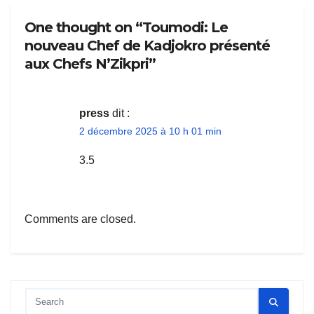
One thought on “Toumodi: Le
nouveau Chef de Kadjokro présenté
aux Chefs N’Zikpri”
press
dit :
2 décembre 2025 à 10 h 01 min
3.5
Comments are closed.