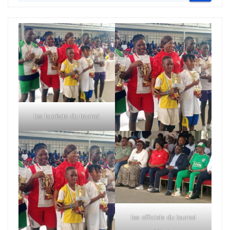
les lauréats du tournoi
les officiels du tournoi