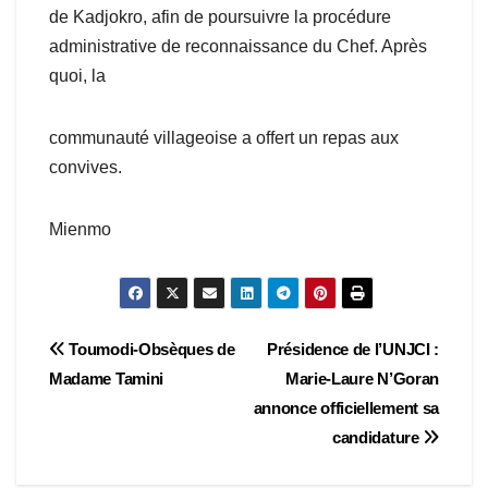
de Kadjokro, afin de poursuivre la procédure
administrative de reconnaissance du Chef. Après
quoi, la
communauté villageoise a offert un repas aux
convives.
Mienmo
Navigation
Toumodi-Obsèques de
Présidence de l’UNJCI :
Madame Tamini
Marie-Laure N’Goran
de
annonce officiellement sa
l’article
candidature