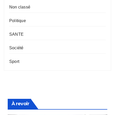
Non classé
Politique
SANTE
Société
Sport
À revoir