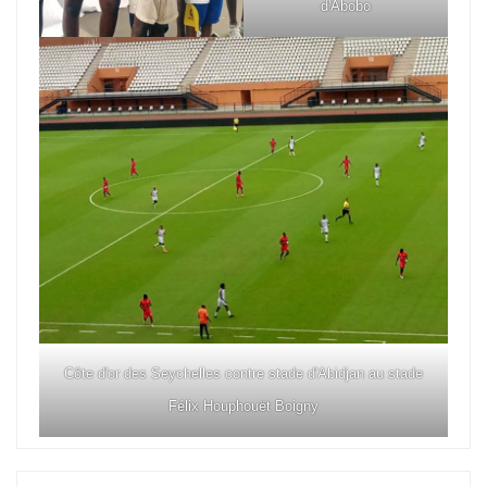
d'Abobo
Côte d'or des Seychelles contre stade d'Abidjan au stade
Félix Houphouët Boigny