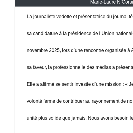
Marie-Laure N’Goran
La journaliste vedette et présentatrice du journal t
sa candidature à la présidence de l’Union national
novembre 2025, lors d’une rencontre organisée à A
sa faveur, la professionnelle des médias a présenté 
Elle a affirmé se sentir investie d’une mission : « 
volonté ferme de contribuer au rayonnement de not
unité plus solide que jamais. Nous avons besoin le