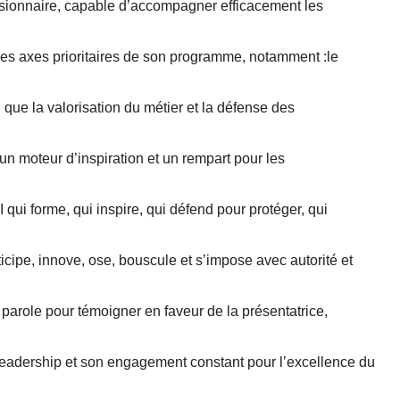
visionnaire, capable d’accompagner efficacement les
es axes prioritaires de son programme, notamment :le
 que la valorisation du métier et la défense des
r un moteur d’inspiration et un rempart pour les
ui forme, qui inspire, qui défend pour protéger, qui
cipe, innove, ose, bouscule et s’impose avec autorité et
a parole pour témoigner en faveur de la présentatrice,
leadership et son engagement constant pour l’excellence du