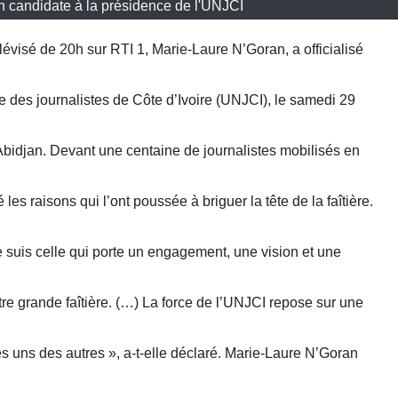
 candidate à la présidence de l'UNJCI
élévisé de 20h sur RTI 1, Marie-Laure N’Goran, a officialisé
e des journalistes de Côte d’Ivoire (UNJCI), le samedi 29
bidjan. Devant une centaine de journalistes mobilisés en
les raisons qui l’ont poussée à briguer la tête de la faîtière.
Je suis celle qui porte un engagement, une vision et une
re grande faîtière. (…) La force de l’UNJCI repose sur une
s uns des autres », a-t-elle déclaré. Marie-Laure N’Goran