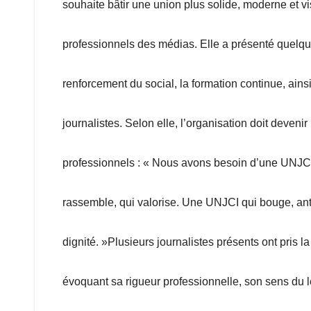
souhaite bâtir une union plus solide, moderne et 
professionnels des médias. Elle a présenté quelqu
renforcement du social, la formation continue, ainsi
journalistes. Selon elle, l’organisation doit deveni
professionnels : « Nous avons besoin d’une UNJCI q
rassemble, qui valorise. Une UNJCI qui bouge, anti
dignité. »Plusieurs journalistes présents ont pris l
évoquant sa rigueur professionnelle, son sens du 