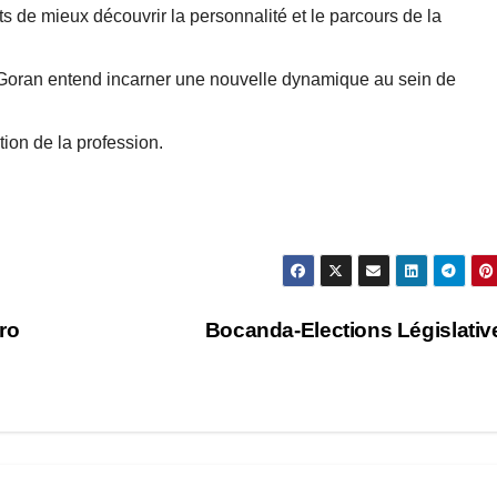
ts de mieux découvrir la personnalité et le parcours de la
’Goran entend incarner une nouvelle dynamique au sein de
ction de la profession.
ro
Bocanda-Elections Législati