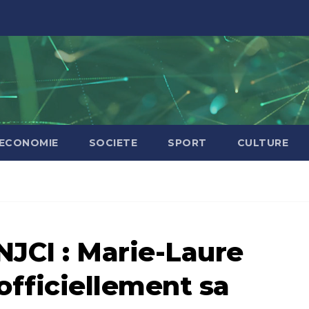
ECONOMIE
SOCIETE
SPORT
CULTURE
NJCI : Marie-Laure
fficiellement sa