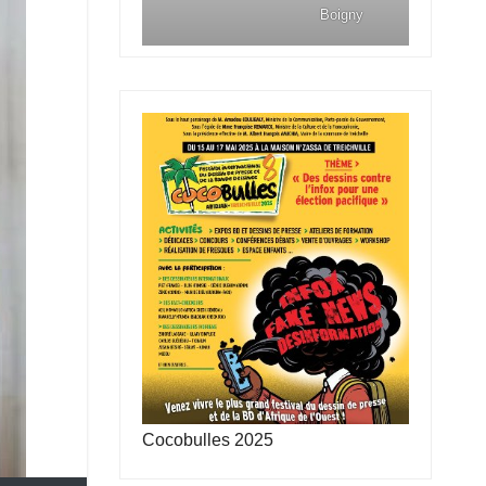
Boigny
Cocobulles 2025