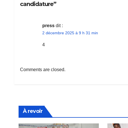
candidature”
press
dit :
2 décembre 2025 à 9 h 31 min
4
Comments are closed.
À revoir