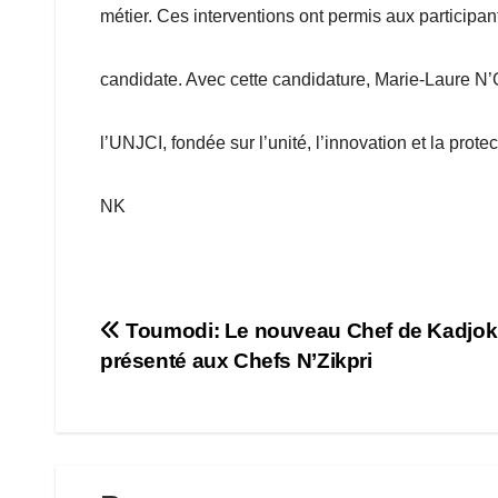
métier. Ces interventions ont permis aux participan
candidate. Avec cette candidature, Marie-Laure N
l’UNJCI, fondée sur l’unité, l’innovation et la prote
NK
Navigation
Toumodi: Le nouveau Chef de Kadjok
présenté aux Chefs N’Zikpri
de
l’article