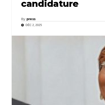
candidature
By
press
DÉC 2, 2025