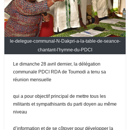
le-delegue-communal-N-Dakpri-a-la-table-de-seance-
chantant-l'hymne-du-PDCI
Le dimanche 28 avril dernier, la délégation
communale PDCI RDA de Toumodi a tenu sa
réunion mensuelle
qui a pour objectif principal de mettre tous les
militants et sympathisants du parti doyen au même
niveau
d’information et de se côtoyer pour développer la