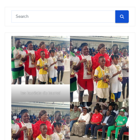
les lauréats du tournoi