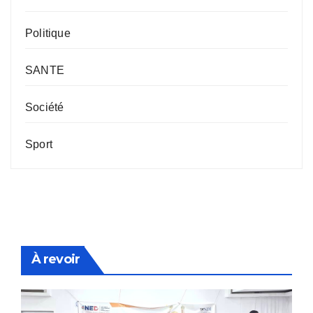
Politique
SANTE
Société
Sport
À revoir