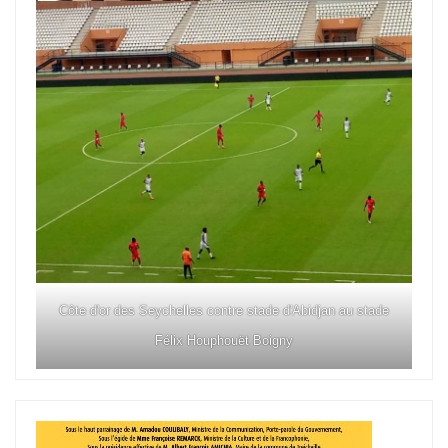
Côte d'or des Seychelles contre stade d'Abidjan au stade
Félix Houphouët Boigny