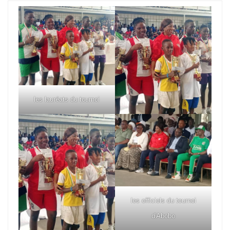
les lauréats du tournoi
les officiels du tournoi
d'Abobo