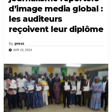
d’image media global :
les auditeurs
reçoivent leur diplôme
By
press
AVR 19, 2024