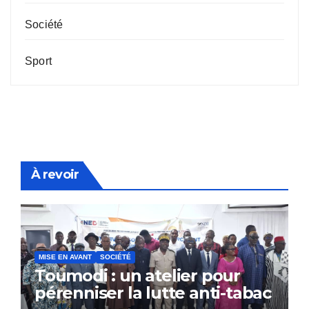
Société
Sport
À revoir
MISE EN AVANT
SOCIÉTÉ
Toumodi : un atelier pour
pérenniser la lutte anti-tabac