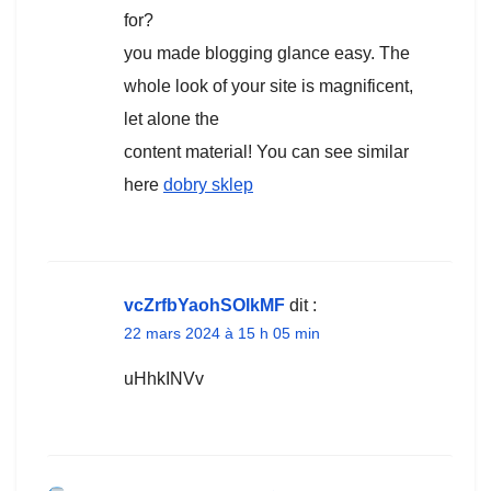
for?
you made blogging glance easy. The
whole look of your site is magnificent,
let alone the
content material! You can see similar
here
dobry sklep
vcZrfbYaohSOlkMF
dit :
22 mars 2024 à 15 h 05 min
uHhkINVv