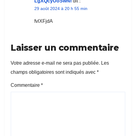
LgXQcyUoSwNf
dit :
29 août 2024 à 20 h 55 min
fvlXFjdA
Laisser un commentaire
Votre adresse e-mail ne sera pas publiée.
Les
champs obligatoires sont indiqués avec
*
Commentaire
*