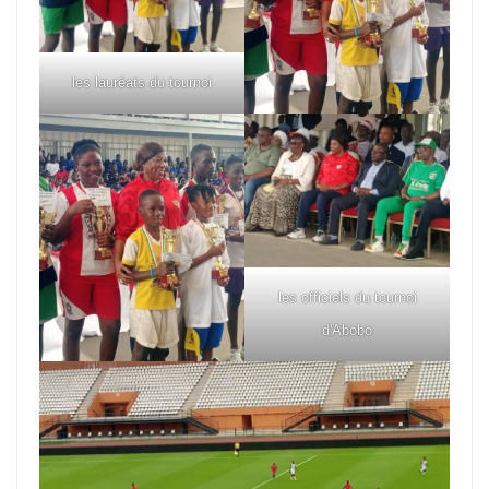
les lauréats du tournoi
les officiels du tournoi
d'Abobo