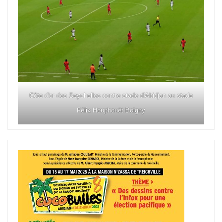
Côte d'or des Seychelles contre stade d'Abidjan au stade
Félix Houphouët Boigny