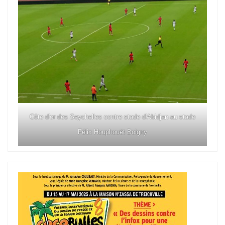
Côte d'or des Seychelles contre stade d'Abidjan au stade
Félix Houphouët Boigny