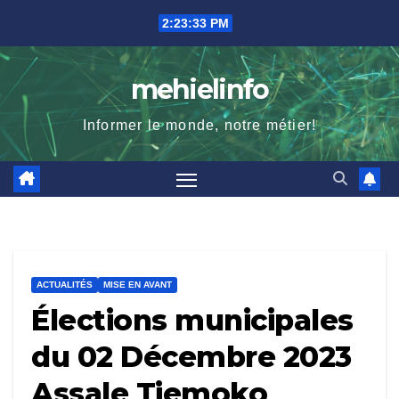
Skip
2:23:35 PM
to
content
mehielinfo
Informer le monde, notre métier!
ACTUALITÉS
MISE EN AVANT
Élections municipales
du 02 Décembre 2023
Assale Tiemoko