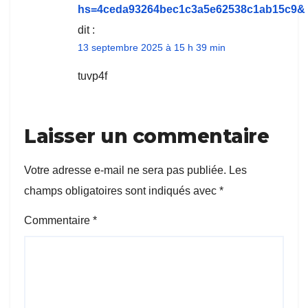
hs=4ceda93264bec1c3a5e62538c1ab15c9&
dit :
13 septembre 2025 à 15 h 39 min
tuvp4f
Laisser un commentaire
Votre adresse e-mail ne sera pas publiée.
Les
champs obligatoires sont indiqués avec
*
Commentaire
*