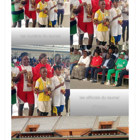
les lauréats du tournoi
les officiels du tournoi
d'Abobo