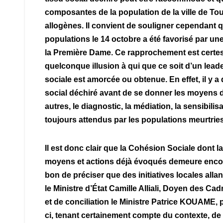
composantes de la population de la ville de To
allogènes. Il convient de souligner cependant 
populations le 14 octobre a été favorisé par un
la Première Dame. Ce rapprochement est certes 
quelconque illusion à qui que ce soit d’un lead
sociale est amorcée ou obtenue. En effet, il y 
social déchiré avant de se donner les moyens de
autres, le diagnostic, la médiation, la sensibilisa
toujours attendus par les populations meurtrie
Il est donc clair que la Cohésion Sociale dont l
moyens et actions déjà évoqués demeure encore
bon de préciser que des initiatives locales alla
le Ministre d’État Camille Alliali, Doyen des C
et de conciliation le Ministre Patrice KOUAME, 
ci, tenant certainement compte du contexte, de la