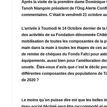
Après la visite de la première dame Dominique 
Tanoh Niangoin président de l’Ong Alerte Conflit
commentaires. C’était le vendredi 21 octobre au
L’arrivée à Toumodi le 14 Octobre dernier d
des activités de sa Fondation dénommée Childr
mobilisation de toutes les composantes de la po
main dans la main à toutes les étapes de ces act
de remise de chèques du Fonds Fafci pour aide
équipements, aussi bien pour l’amélioration de
usuels. Êtes-vous d’avis que c’est le déclic po
différentes composantes des populations de Tou
de 2020 ?
L
e moins qu’on puisse dire est que les belles 
tissu social déchiré peut être raccommodé et qu’