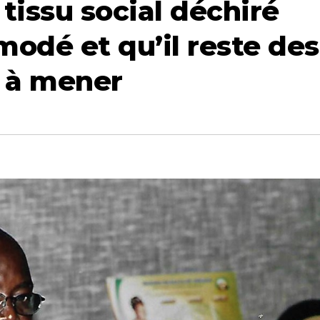
tissu social déchiré
odé et qu’il reste des
s à mener