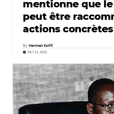
mentionne que le 
peut être raccomm
actions concrète
By
Herman Koffi
OCT 21, 2022