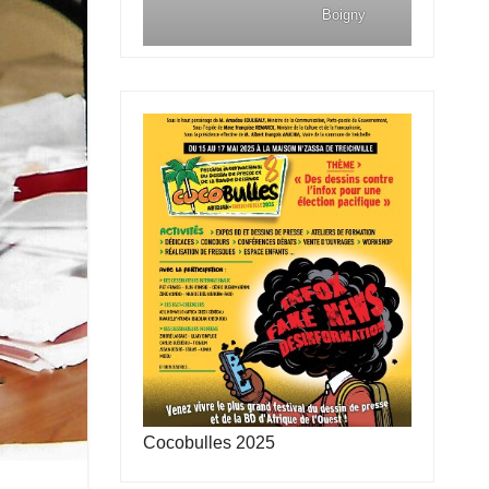
Boigny
Cocobulles 2025