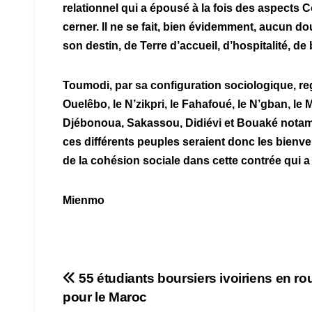
relationnel qui a épousé à la fois des aspects 
cerner. Il ne se fait, bien évidemment, aucun d
son destin, de Terre d’accueil, d’hospitalité, de 
Toumodi, par sa configuration sociologique, regr
Ouelêbo, le N’zikpri, le Fahafoué, le N’gban, le
Djébonoua, Sakassou, Didiévi et Bouaké notamm
ces différents peuples seraient donc les bienv
de la cohésion sociale dans cette contrée qui a 
Mienmo
Navigation
55 étudiants boursiers ivoiriens en ro
pour le Maroc
de