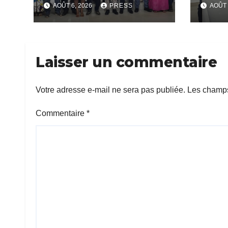
AOÛT 6, 2026
PRESS
AOÛT 
Rési
Com
Laisser un commentaire
Votre adresse e-mail ne sera pas publiée.
Les champs
Commentaire
*