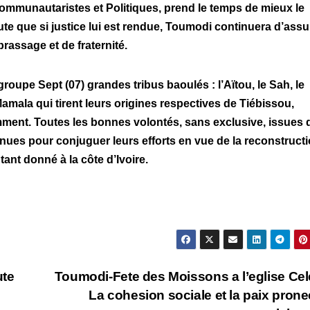
Communautaristes et Politiques, prend le temps de mieux le
oute que si justice lui est rendue, Toumodi continuera d’ass
brassage et de fraternité.
oupe Sept (07) grandes tribus baoulés : l’Aïtou, le Sah, le
 Mamala qui tirent leurs origines respectives de Tiébissou,
ent. Toutes les bonnes volontés, sans exclusive, issues 
enues pour conjuguer leurs efforts en vue de la reconstruct
tant donné à la côte d’Ivoire.
ute
Toumodi-Fete des Moissons a l’eglise Cel
La cohesion sociale et la paix prone