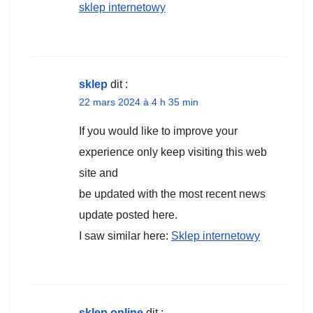
sklep internetowy
sklep
dit :
22 mars 2024 à 4 h 35 min
If you would like to improve your
experience only keep visiting this web
site and
be updated with the most recent news
update posted here.
I saw similar here:
Sklep internetowy
sklep online
dit :