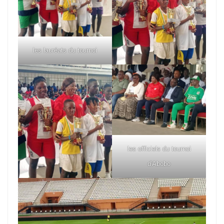
les lauréats du tournoi
les officiels du tournoi
d'Abobo