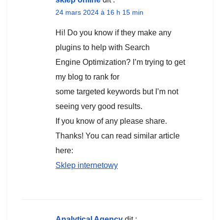
24 mars 2024 à 16 h 15 min
Hi! Do you know if they make any
plugins to help with Search
Engine Optimization? I’m trying to get
my blog to rank for
some targeted keywords but I’m not
seeing very good results.
If you know of any please share.
Thanks! You can read similar article
here:
Sklep internetowy
Analytical Agency
dit :