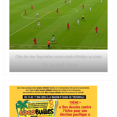
Côte d'or des Seychelles contre stade d'Abidjan au stade
Félix Houphouët Boigny