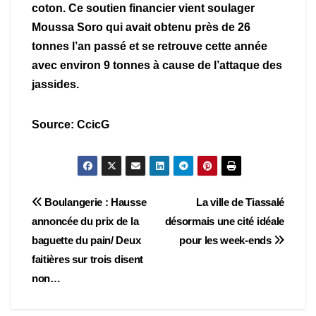
coton. Ce soutien financier vient soulager
Moussa Soro qui avait obtenu près de 26
tonnes l’an passé et se retrouve cette année
avec environ 9 tonnes à cause de l’attaque des
jassides.
Source: CcicG
Navigation
Boulangerie : Hausse
La ville de Tiassalé
annoncée du prix de la
désormais une cité idéale
de
baguette du pain/ Deux
pour les week-ends
l’article
faitières sur trois disent
non…