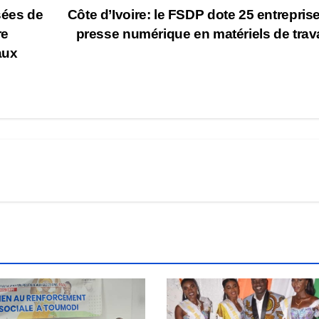
sées de
Côte d’Ivoire: le FSDP dote 25 entrepris
re
presse numérique en matériels de trav
aux