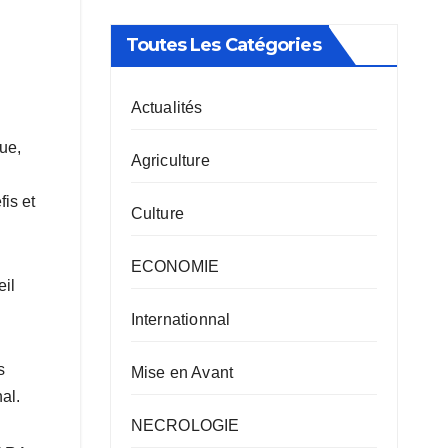
Toutes Les Catégories
Actualités
que,
Agriculture
fis et
Culture
ECONOMIE
eil
Internationnal
s
Mise en Avant
al.
NECROLOGIE