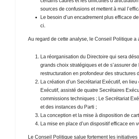
certains cadres et les difficultés d’articulati
sources de confusions et mettent à mal l’efficac
Le besoin d’un encadrement plus efficace des 
ci.
Au regard de cette analyse, le Conseil Politique a a
La réorganisation du Directoire qui sera déso
grands choix stratégiques et de s’assurer de 
restructuration en profondeur des structures d
La création d’un Secrétariat Exécutif, en lieu
Exécutif, assisté de quatre Secrétaires Exécu
commissions techniques ; Le Secrétariat Exécu
et des instances du Parti ;
La conception et la mise à disposition de cart
La mise en place d’un dispositif efficace en 
Le Conseil Politique salue fortement les initiativ