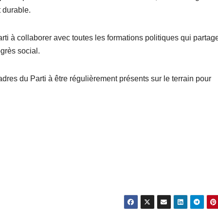
 durable.
arti à collaborer avec toutes les formations politiques qui partag
grès social.
cadres du Parti à être régulièrement présents sur le terrain pour