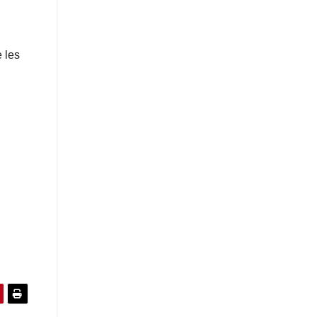
e les