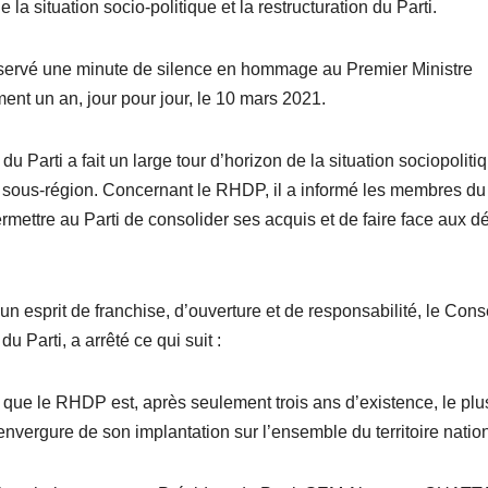
 la situation socio-politique et la restructuration du Parti.
observé une minute de silence en hommage au Premier Ministre
ent un an, jour pour jour, le 10 mars 2021.
du Parti a fait un large tour d’horizon de la situation sociopoliti
a sous-région. Concernant le RHDP, il a informé les membres du
rmettre au Parti de consolider ses acquis et de faire face aux dé
 esprit de franchise, d’ouverture et de responsabilité, le Cons
u Parti, a arrêté ce qui suit :
té que le RHDP est, après seulement trois ans d’existence, le plu
envergure de son implantation sur l’ensemble du territoire nation