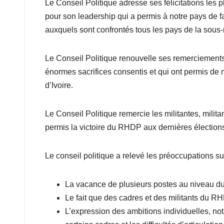
Le Conseil Politique adresse ses félicitations l
pour son leadership qui a permis à notre pays de fa
auxquels sont confrontés tous les pays de la sous-
Le Conseil Politique renouvelle ses remerciemen
énormes sacrifices consentis et qui ont permis de mai
d’Ivoire.
Le Conseil Politique remercie les militantes, mili
permis la victoire du RHDP aux dernières élections
Le conseil politique a relevé les préoccupations su
La vacance de plusieurs postes au niveau du 
Le fait que des cadres et des militants du RHD
L’expression des ambitions individuelles, no