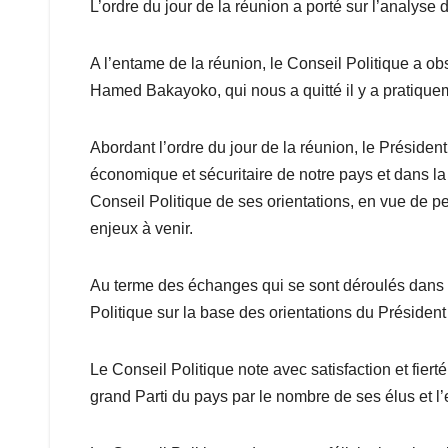
L’ordre du jour de la réunion a porté sur l’analyse de
A l’entame de la réunion, le Conseil Politique a 
Hamed Bakayoko, qui nous a quitté il y a pratiquem
Abordant l’ordre du jour de la réunion, le Président 
économique et sécuritaire de notre pays et dans l
Conseil Politique de ses orientations, en vue de pe
enjeux à venir.
Au terme des échanges qui se sont déroulés dans un
Politique sur la base des orientations du Président d
Le Conseil Politique note avec satisfaction et fier
grand Parti du pays par le nombre de ses élus et l’