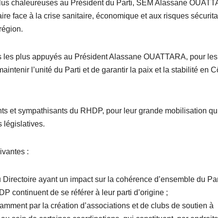
es plus chaleureuses au Président du Parti, SEM Alassane OUAT
ire face à la crise sanitaire, économique et aux risques sécurita
région.
ts les plus appuyés au Président Alassane OUATTARA, pour les
ntenir l’unité du Parti et de garantir la paix et la stabilité en C
tants et sympathisants du RHDP, pour leur grande mobilisation qu
 législatives.
ivantes :
Directoire ayant un impact sur la cohérence d’ensemble du Part
P continuent de se référer à leur parti d’origine ;
tamment par la création d’associations et de clubs de soutien à