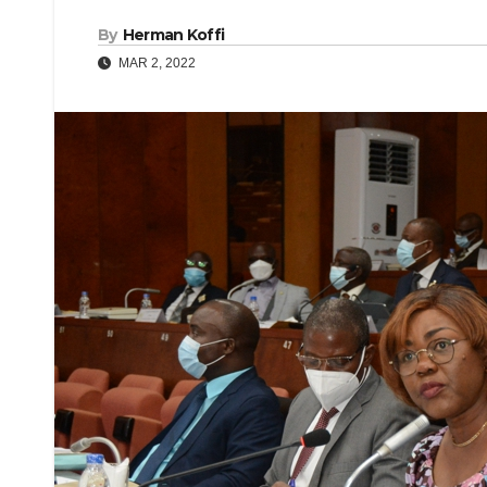
By
Herman Koffi
MAR 2, 2022