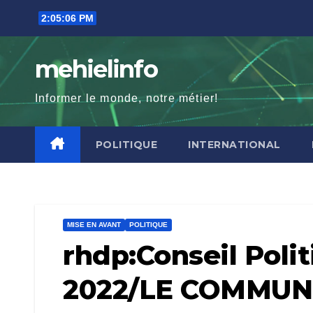
Skip
2:05:07 PM
to
content
mehielinfo
Informer le monde, notre métier!
POLITIQUE
INTERNATIONAL
MISE EN AVANT
POLITIQUE
rhdp:Conseil Polit
2022/LE COMMUN