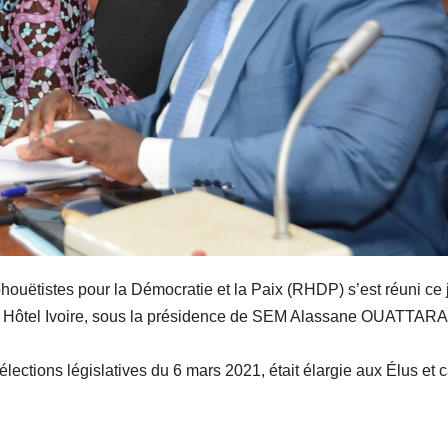
uëtistes pour la Démocratie et la Paix (RHDP) s’est réuni ce j
tel Hôtel Ivoire, sous la présidence de SEM Alassane OUATTARA
élections législatives du 6 mars 2021, était élargie aux Élus et 