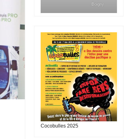
Boigny
Cocobulles 2025