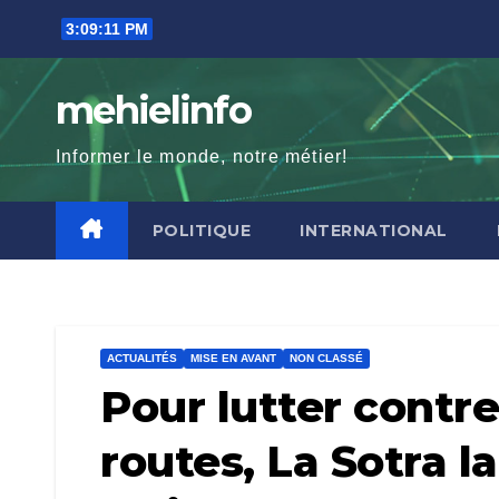
Skip
3:09:13 PM
to
content
mehielinfo
Informer le monde, notre métier!
POLITIQUE
INTERNATIONAL
ACTUALITÉS
MISE EN AVANT
NON CLASSÉ
Pour lutter contre
routes, La Sotra l