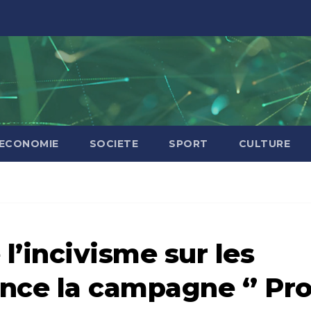
ECONOMIE
SOCIETE
SPORT
CULTURE
 l’incivisme sur les
ance la campagne ‘’ Pr