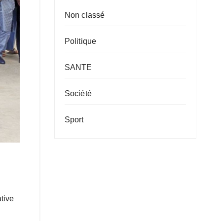
Non classé
Politique
SANTE
Société
Sport
ative