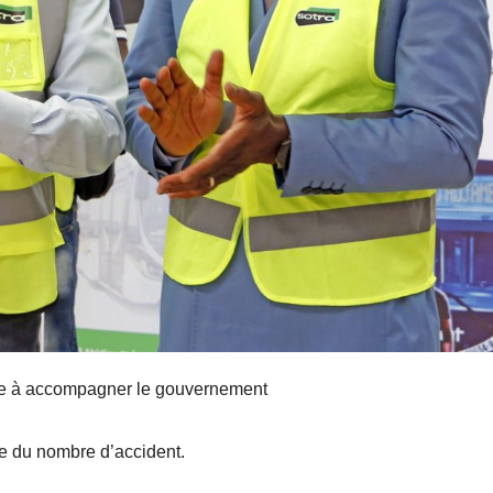
age à accompagner le gouvernement
le du nombre d’accident.