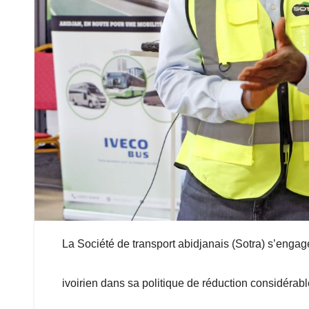
La Société de transport abidjanais (Sotra) s’eng
ivoirien dans sa politique de réduction considérab