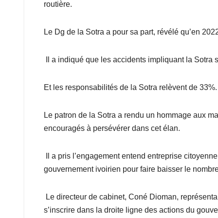
routière.
Le Dg de la Sotra a pour sa part, révélé qu’en 202
Il a indiqué que les accidents impliquant la Sotr
Et les responsabilités de la Sotra relèvent de 33%.
Le patron de la Sotra a rendu un hommage aux mach
encouragés à persévérer dans cet élan.
Il a pris l’engagement entend entreprise citoyenne
gouvernement ivoirien pour faire baisser le nombre
Le directeur de cabinet, Coné Dioman, représentant
s’inscrire dans la droite ligne des actions du gouv