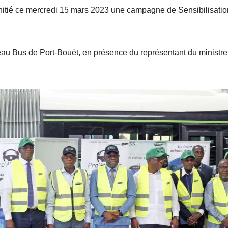
 a initié ce mercredi 15 mars 2023 une campagne de Sensibilisati
eau Bus de Port-Bouët, en présence du représentant du ministre