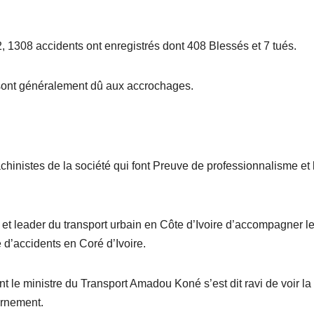
2, 1308 accidents ont enregistrés dont 408 Blessés et 7 tués.
a sont généralement dû aux accrochages.
inistes de la société qui font Preuve de professionnalisme et 
 et leader du transport urbain en Côte d’Ivoire d’accompagner l
 d’accidents en Coré d’Ivoire.
 le ministre du Transport Amadou Koné s’est dit ravi de voir la
ernement.