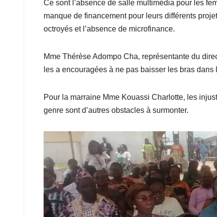
Ce sont l’absence de salle multimédia pour les femm
manque de financement pour leurs différents projet
octroyés et l’absence de microfinance.
Mme Thérèse Adompo Cha, représentante du directeu
les a encouragées à ne pas baisser les bras dans l
Pour la marraine Mme Kouassi Charlotte, les injusti
genre sont d’autres obstacles à surmonter.