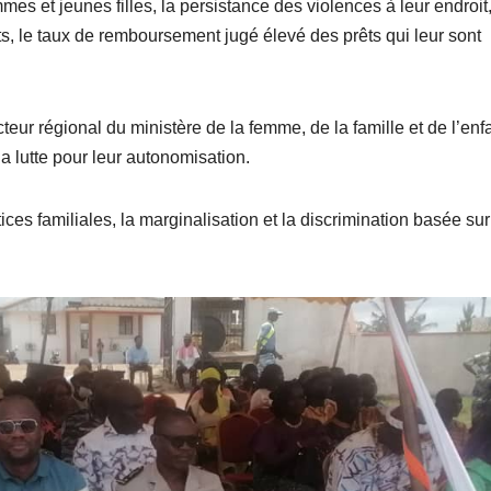
es et jeunes filles, la persistance des violences à leur endroit,
s, le taux de remboursement jugé élevé des prêts qui leur sont
r régional du ministère de la femme, de la famille et de l’enf
a lutte pour leur autonomisation.
ces familiales, la marginalisation et la discrimination basée sur