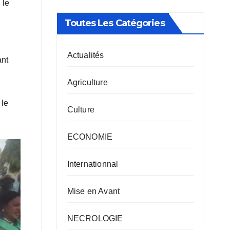
 le
Toutes Les Catégories
Actualités
ant
Agriculture
 le
Culture
ECONOMIE
Internationnal
Mise en Avant
NECROLOGIE