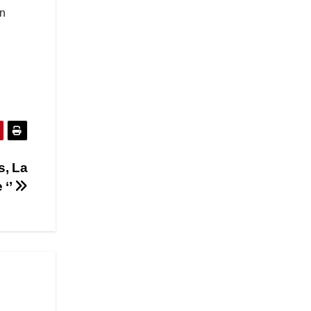
en
s, La
 ‘’