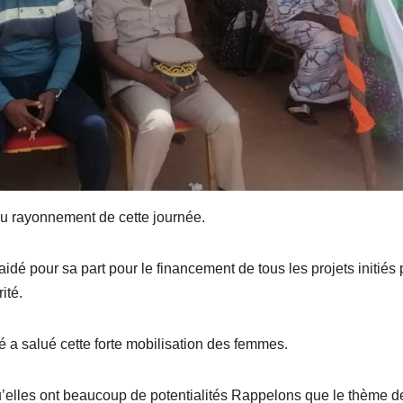
r au rayonnement de cette journée.
dé pour sa part pour le financement de tous les projets initiés 
ité.
ré a salué cette forte mobilisation des femmes.
qu’elles ont beaucoup de potentialités Rappelons que le thème d