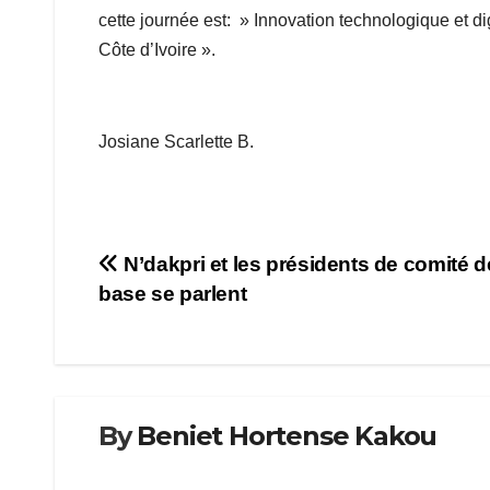
cette journée est: » Innovation technologique et d
Côte d’Ivoire ».
Josiane Scarlette B.
Navigation
N’dakpri et les présidents de comité d
base se parlent
de
l’article
By
Beniet Hortense Kakou