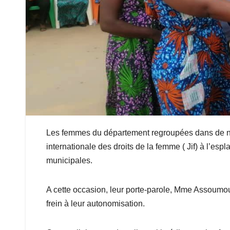
Les femmes du département regroupées dans de no
internationale des droits de la femme ( Jif) à l’esp
municipales.
A cette occasion, leur porte-parole, Mme Assoumou 
frein à leur autonomisation.