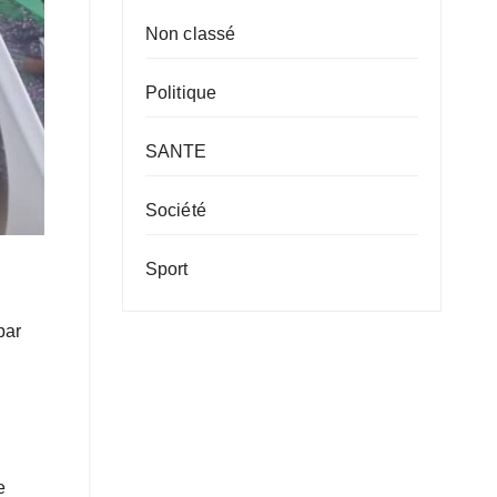
Non classé
Politique
SANTE
Société
Sport
par
e