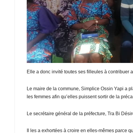
Elle a donc invité toutes ses filleules à contribue
Le maire de la commune, Simplice Ossin Yapi a plai
les femmes afin qu’elles puissent sortir de la précar
Le secrétaire général de la préfecture, Tra Bi Dési
Il les a exhortées à croire en elles-mêmes parce 