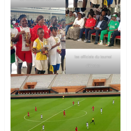
les officiels du tournoi
d'Abobo