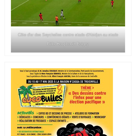
Côte d'or des Seychelles contre stade d'Abidjan au stade
Félix Houphouët Boigny