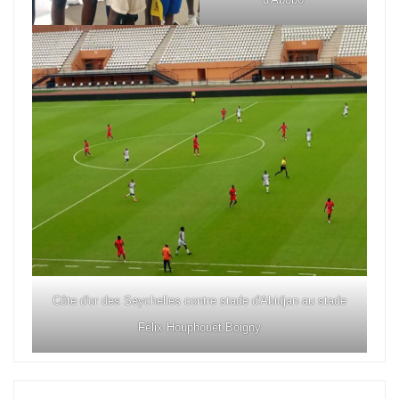
Côte d'or des Seychelles contre stade d'Abidjan au stade
Félix Houphouët Boigny