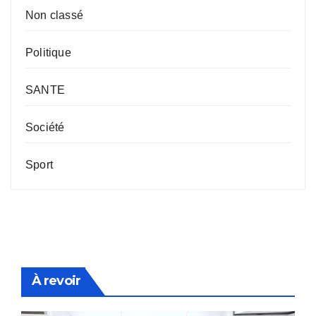
Non classé
Politique
SANTE
Société
Sport
À revoir