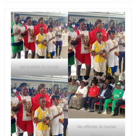
les lauréats du tournoi
les officiels du tournoi
d'Abobo