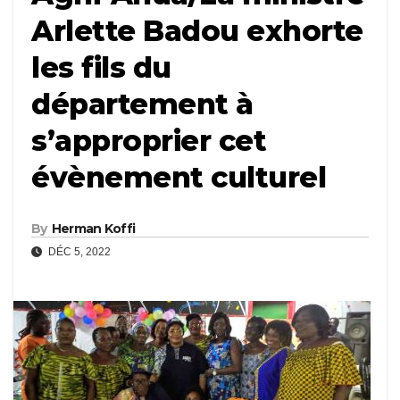
Arlette Badou exhorte
les fils du
département à
s’approprier cet
évènement culturel
By
Herman Koffi
DÉC 5, 2022