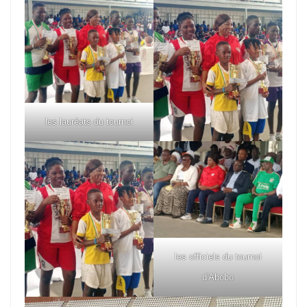
les lauréats du tournoi
les officiels du tournoi
d'Abobo