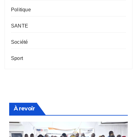
Politique
SANTE
Société
Sport
À revoir