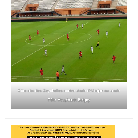
Côte d'or des Seychelles contre stade d'Abidjan au stade
Félix Houphouët Boigny