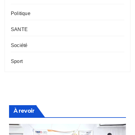
Politique
SANTE
Société
Sport
À revoir