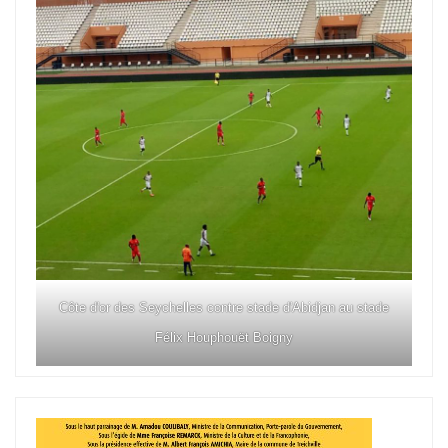
Côte d'or des Seychelles contre stade d'Abidjan au stade
Félix Houphouët Boigny