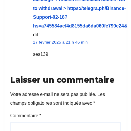
to withdrawal > https://telegra.ph/Binance-
Support-02-18?
hs=a745584acf4d8155da6da060fc799e24&
dit :
27 février 2025 à 21 h 46 min
ses139
Laisser un commentaire
Votre adresse e-mail ne sera pas publiée.
Les
champs obligatoires sont indiqués avec
*
Commentaire
*