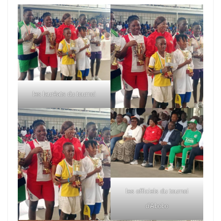
les lauréats du tournoi
les officiels du tournoi
d'Abobo