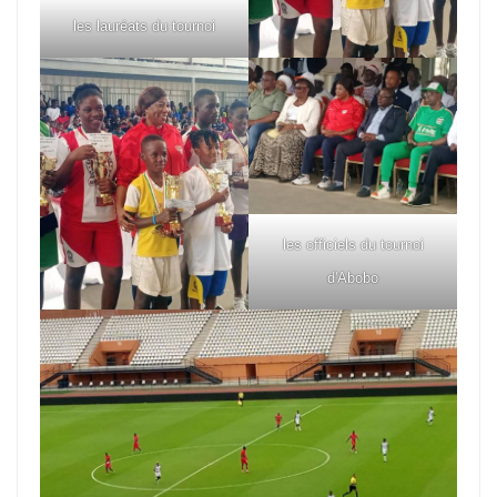
les lauréats du tournoi
les officiels du tournoi
d'Abobo