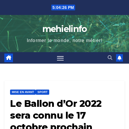
Skip
5:04:27 PM
to
content
mehielinfo
Informer le monde, notre métier!
MISE EN AVANT
SPORT
Le Ballon d’Or 2022
sera connu le 17
octobre prochain