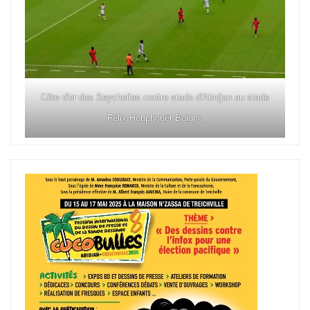
Côte d'or des Seychelles contre stade d'Abidjan au stade
Félix Houphouët Boigny