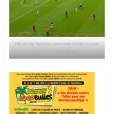
Côte d'or des Seychelles contre stade d'Abidjan au stade
Félix Houphouët Boigny