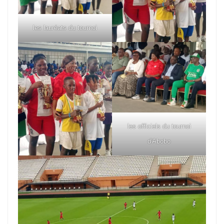
les lauréats du tournoi
les officiels du tournoi
d'Abobo