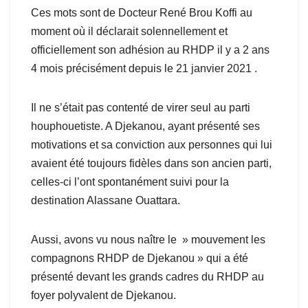
Ces mots sont de Docteur René Brou Koffi au
moment où il déclarait solennellement et
officiellement son adhésion au RHDP il y a 2 ans
4 mois précisément depuis le 21 janvier 2021 .
Il ne s’était pas contenté de virer seul au parti
houphouetiste. A Djekanou, ayant présenté ses
motivations et sa conviction aux personnes qui lui
avaient été toujours fidèles dans son ancien parti,
celles-ci l’ont spontanément suivi pour la
destination Alassane Ouattara.
Aussi, avons vu nous naître le » mouvement les
compagnons RHDP de Djekanou » qui a été
présenté devant les grands cadres du RHDP au
foyer polyvalent de Djekanou.