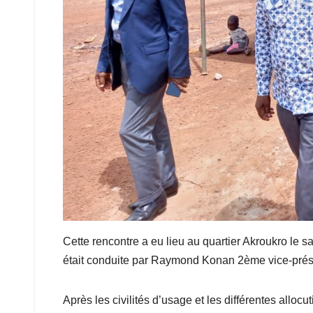
Cette rencontre a eu lieu au quartier Akroukro le s
était conduite par Raymond Konan 2ème vice-présid
Après les civilités d’usage et les différentes alloc