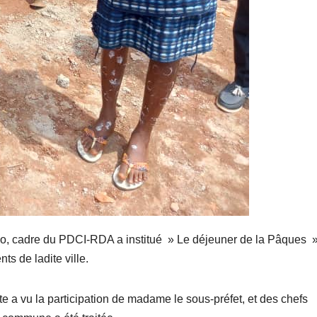
o, cadre du PDCI-RDA a institué » Le déjeuner de la Pâques 
s de ladite ville.
e a vu la participation de madame le sous-préfet, et des chefs