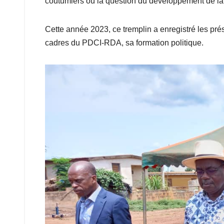
coutumiers où la question du développement de la
Cette année 2023, ce tremplin a enregistré les pré
cadres du PDCI-RDA, sa formation politique.