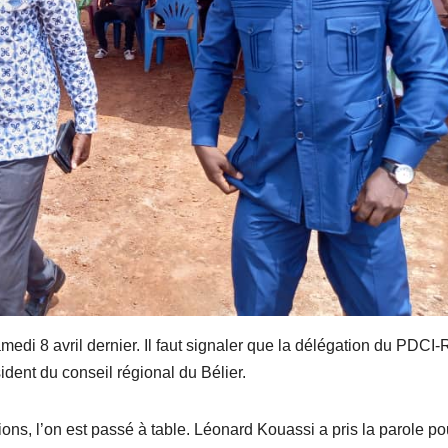
amedi 8 avril dernier. Il faut signaler que la délégation du PDCI
ent du conseil régional du Bélier.
utions, l’on est passé à table. Léonard Kouassi a pris la parole po