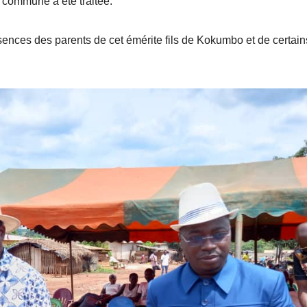
 commune a été traitée.
sences des parents de cet émérite fils de Kokumbo et de certain