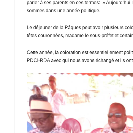
parler à ses parents en ces termes: » Aujourd’hui 
sommes dans une année politique.
Le déjeuner de la Pâques peut avoir plusieurs color
têtes couronnées, madame le sous-préfet et certain
Cette année, la coloration est essentiellement pol
PDCI-RDA avec qui nous avons échangé et ils ont