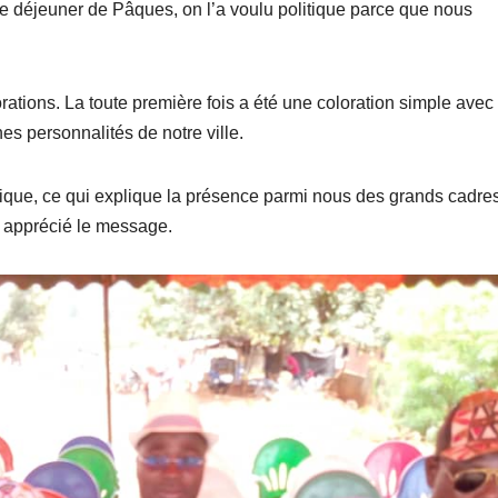
le déjeuner de Pâques, on l’a voulu politique parce que nous
ations. La toute première fois a été une coloration simple avec 
es personnalités de notre ville.
itique, ce qui explique la présence parmi nous des grands cadre
 apprécié le message.