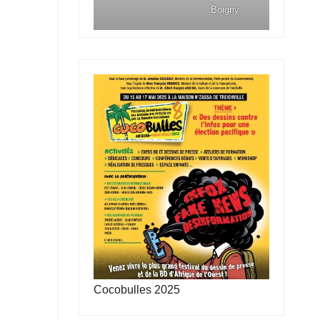
Boigny
Cocobulles 2025