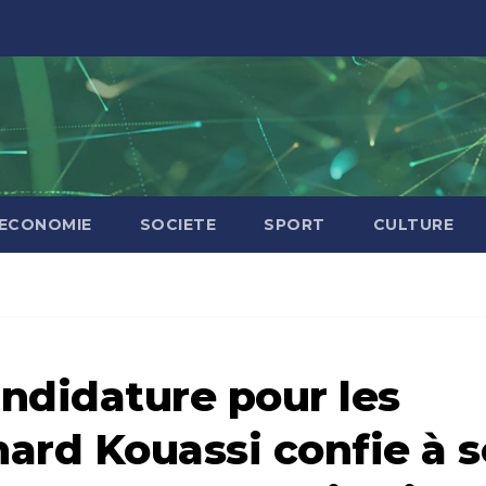
ECONOMIE
SOCIETE
SPORT
CULTURE
didature pour les
ard Kouassi confie à s