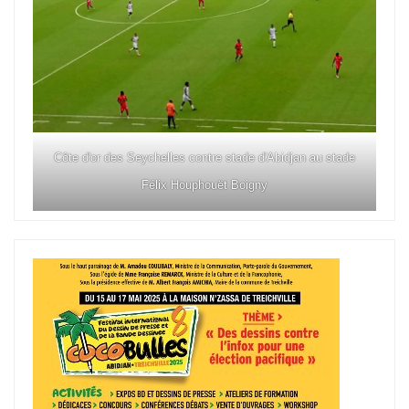
Côte d'or des Seychelles contre stade d'Abidjan au stade
Félix Houphouët Boigny