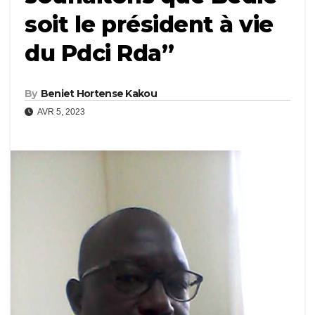
soit le président à vie
du Pdci Rda’’
By
Beniet Hortense Kakou
AVR 5, 2023