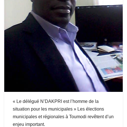
« Le délégué N’DAKPRI est l’homme de la
situation pour les municipales » Les élections
municipales et régionales à Toumodi revêtent d’un
enjeu important.