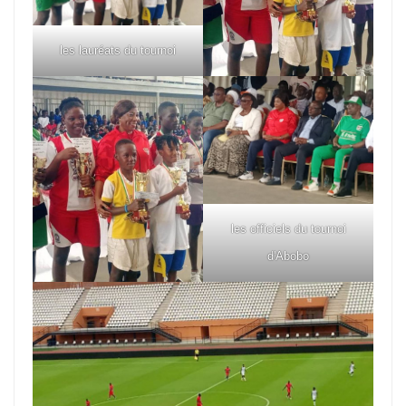
les lauréats du tournoi
les officiels du tournoi
d'Abobo