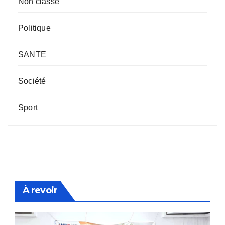
Non classé
Politique
SANTE
Société
Sport
À revoir