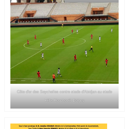
Côte d'or des Seychelles contre stade d'Abidjan au stade
Félix Houphouët Boigny