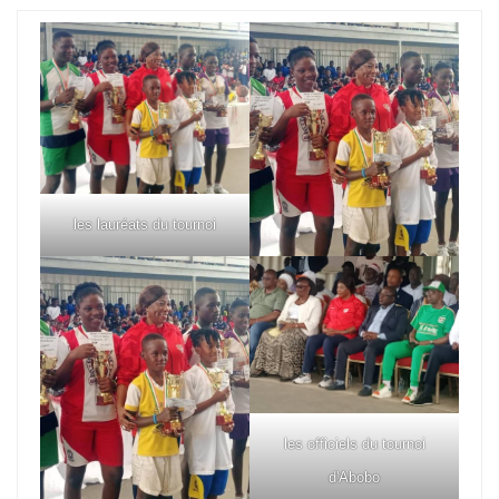
les lauréats du tournoi
les officiels du tournoi
d'Abobo