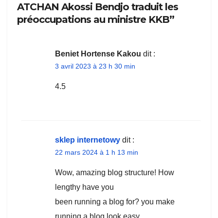
ATCHAN Akossi Bendjo traduit les
préoccupations au ministre KKB”
Beniet Hortense Kakou
dit :
3 avril 2023 à 23 h 30 min
4.5
sklep internetowy
dit :
22 mars 2024 à 1 h 13 min
Wow, amazing blog structure! How
lengthy have you
been running a blog for? you make
running a blog look easy.