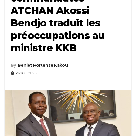
ATCHAN Akossi
Bendjo traduit les
préoccupations au
ministre KKB
By
Beniet Hortense Kakou
AVR 3, 2023