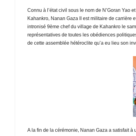
Connu à l’état civil sous le nom de N’Goran Yao 
Kahankro, Nanan Gaza II est militaire de carrière e
intronisé 9ème chef du village de Kahankro le sam
représentatives de toutes les obédiences politiqu
de cette assemblée hétéroclite qu’a eu lieu son inv
A la fin de la cérémonie, Nanan Gaza a satisfait à