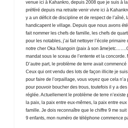
venue ici à Kahankro, depuis 2008 que je suis à la
préféré depuis ma retraite venir vivre ici à Kahankr
y a un déficit de discipline et de respect de l’aîné
handicapent le village. Depuis que nous avons été i
fait nommer les chefs de famille, les chefs de qua
pour les notables, j’ai fait nettoyer l’école primair
notre cher Oka Niangoin (paix à son âme)etc…….Qu
mandat sous le sceau de l’entente et la concorde. 
D’autre part, le problème de terre avait commencé à
Ceux qui ont vendu des lots de façon illicite je sui
pour faire de l’orpaillage, vous voyez que cela n’
pour pouvoir boucher des trous, toutefois il y a des
réglée. Actuellement le problème de terre n’existe
la paix, la paix entre eux-mêmes, la paix entre eux 
famille. Je dois reconnaître que le chiffre 9 me suit
9 enfants, mon numéro de téléphone commence par 0