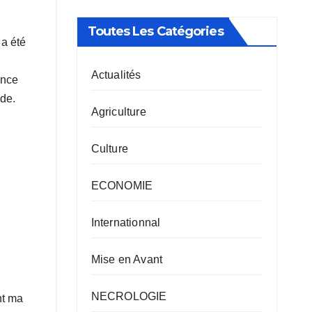
Toutes Les Catégories
 a été
Actualités
ence
ade.
Agriculture
Culture
ECONOMIE
Internationnal
Mise en Avant
NECROLOGIE
nt ma