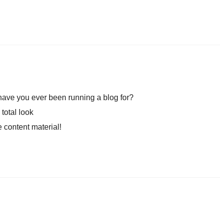
ve you ever been running a blog for?
total look
e content material!