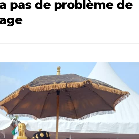
y a pas de problème de
lage