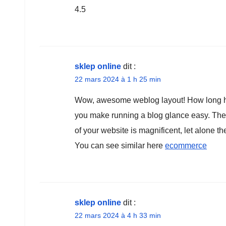
4.5
sklep online
dit :
22 mars 2024 à 1 h 25 min
Wow, awesome weblog layout! How long ha
you make running a blog glance easy. The 
of your website is magnificent, let alone th
You can see similar here
ecommerce
sklep online
dit :
22 mars 2024 à 4 h 33 min