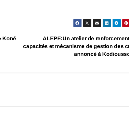
e Koné
ALEPE:Un atelier de renforcemen
capacités et mécanisme de gestion des c
annoncé à Kodiouss