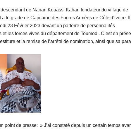
et descendant de Nanan Kouassi Kahan fondateur du village de
t a le grade de Capitaine des Forces Armées de Côte d’Ivoire. Il
edi 23 Février 2023 devant un parterre de personnalités
es et les forces vives du département de Toumodi. C’est en prés
estiture et la remise de l’arrêté de nomination, ainsi que sa par
 un point de presse: » J’ai constaté depuis un certain temps ava