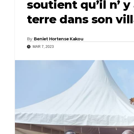
soutient qu’il n’ 
terre dans son vil
By
Beniet Hortense Kakou
MAR 7, 2023