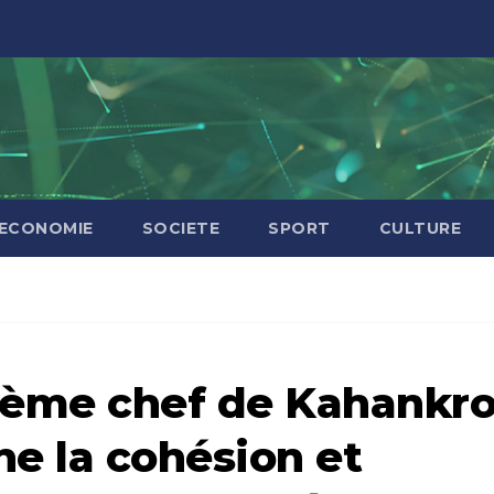
ECONOMIE
SOCIETE
SPORT
CULTURE
 9ème chef de Kahankro
ne la cohésion et