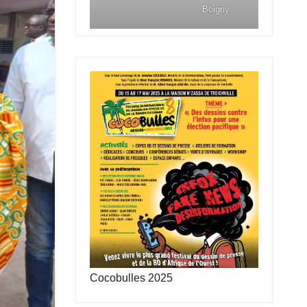
Boigny
Cocobulles 2025