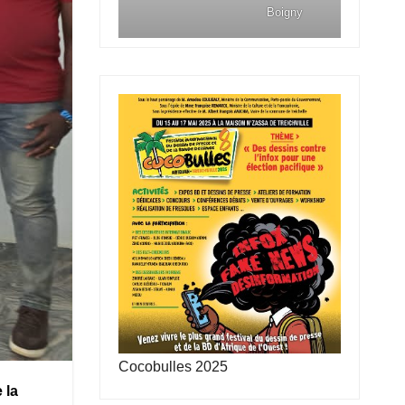
Boigny
Cocobulles 2025
 la