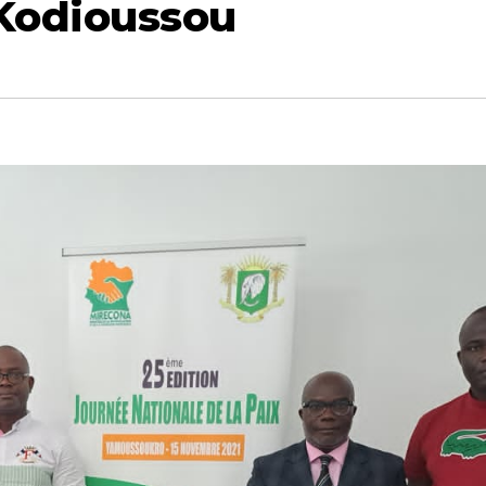
 Kodioussou