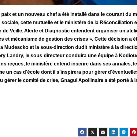
 paix et un nouveau chef a été installé dans le courant du 
ociale, cette mutuelle et le ministère de la Réconciliation e
 de Veille, Alerte et Diagnostic entendent organiser un ateli
s et mécanisme de gestion des crises ». Cette décision a é
la Mudescko et la sous-direction dudit ministère à la directi
Sery Landry, le sous-directeur conduira une équipe à Kodio
ns reçues, le ministère entend inscrire dans ses annales, le
e un cas d’école dont il s’inspirera pour gérer d’éventuelle
 gérer le comité de crise, Gnagui Apollinaire a été porté à la