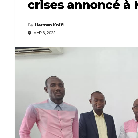
crises annoncé à
By
Herman Koffi
MAR 6, 2023