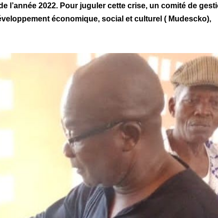
e l’année 2022. Pour juguler cette crise, un comité de gest
 développement économique, social et culturel ( Mudescko),