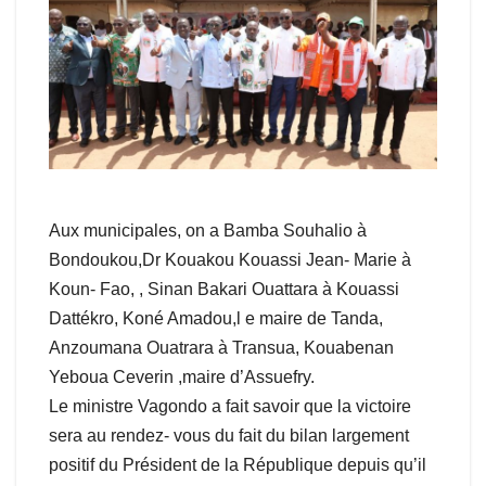
Aux municipales, on a Bamba Souhalio à
Bondoukou,Dr Kouakou Kouassi Jean- Marie à
Koun- Fao, , Sinan Bakari Ouattara à Kouassi
Dattékro, Koné Amadou,l e maire de Tanda,
Anzoumana Ouatrara à Transua, Kouabenan
Yeboua Ceverin ,maire d’Assuefry.
Le ministre Vagondo a fait savoir que la victoire
sera au rendez- vous du fait du bilan largement
positif du Président de la République depuis qu’il