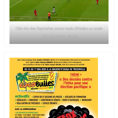
Côte d'or des Seychelles contre stade d'Abidjan au stade
Félix Houphouët Boigny