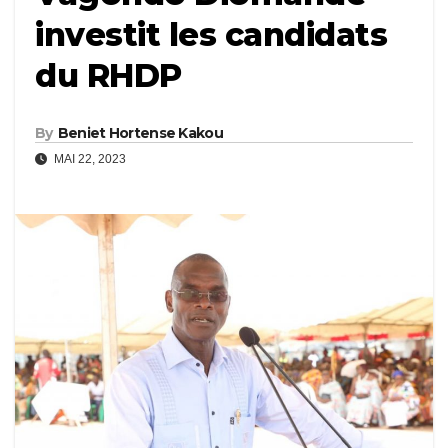
investit les candidats
du RHDP
By
Beniet Hortense Kakou
MAI 22, 2023