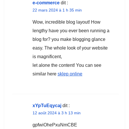
e-commerce
dit :
22 mars 2024 à 1 h 35 min
Wow, incredible blog layout! How
lengthy have you ever been running a
blog for? you make blogging glance
easy. The whole look of your website
is magnificent,
let alone the content! You can see
similar here
sklep online
xYpTuEqycaj
dit :
12 août 2024 à 3 h 13 min
gpfwiOhePxuNmCBE