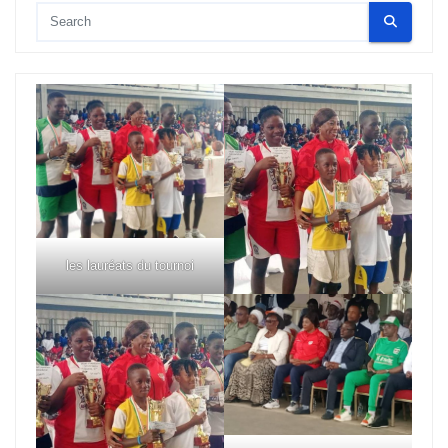
les lauréats du tournoi