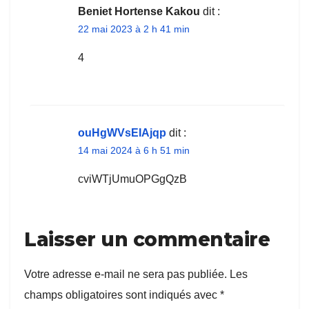
Beniet Hortense Kakou
dit :
22 mai 2023 à 2 h 41 min
4
ouHgWVsEIAjqp
dit :
14 mai 2024 à 6 h 51 min
cviWTjUmuOPGgQzB
Laisser un commentaire
Votre adresse e-mail ne sera pas publiée.
Les
champs obligatoires sont indiqués avec
*