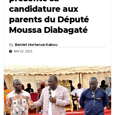
candidature aux
parents du Député
Moussa Diabagaté
By
Beniet Hortense Kakou
MAI 22, 2023