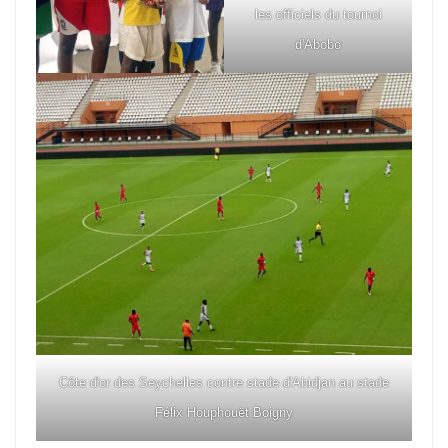
les officiels du tournoi
d'Abobo
Côte d'or des Seychelles contre stade d'Abidjan au stade
Félix Houphouët Boigny