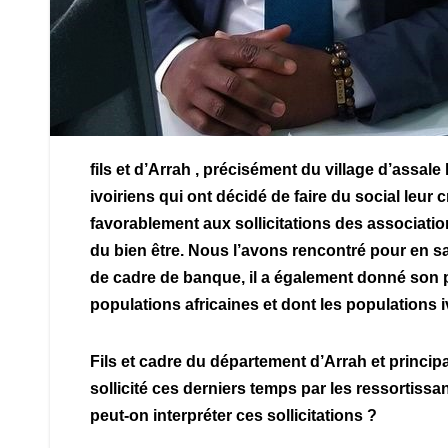
fils et d’Arrah , précisément du village d’assal
ivoiriens qui ont décidé de faire du social leur
favorablement aux sollicitations des associati
du bien être. Nous l’avons rencontré pour en sa
de cadre de banque, il a également donné son po
populations africaines et dont les populations 
Fils et cadre du département d’Arrah et princ
sollicité ces derniers temps par les ressortis
peut-on interpréter ces sollicitations ?