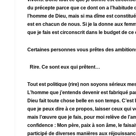
du précepte parce que ce dont on a l’habitude d
l’homme de Dieu, mais si ma dîme est constituée 
est en chacun de nous. Si je la donne aux femme
que je fais est circonscrit dans le budget de ce
Certaines personnes vous prêtes des ambition
Rire. Ce sont eux qui prêtent…
Tout est politique (rire) non soyons sérieux me
L’homme que j’entends devenir est fabriqué pa
Dieu fait toute chose belle en son temps. C’est 
que je peux dire à ce propos, laisser ceux qui v
mais l’œuvre que je fais, pour moi relève de l’a
confidence : Mon père, paix à son âme, le faisait
participé de diverses manières aux réjouissan