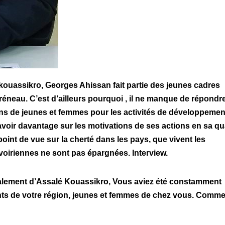
e kouassikro, Georges Ahissan fait partie des jeunes cadres
 créneau. C’est d’ailleurs pourquoi , il ne manque de répondr
ons de jeunes et femmes pour les activités de développemen
voir davantage sur les motivations de ses actions en sa qua
int de vue sur la cherté dans les pays, que vivent les
ivoiriennes ne sont pas épargnées. Interview.
ipalement d’Assalé Kouassikro, Vous aviez été constamment
sants de votre région, jeunes et femmes de chez vous. Comm