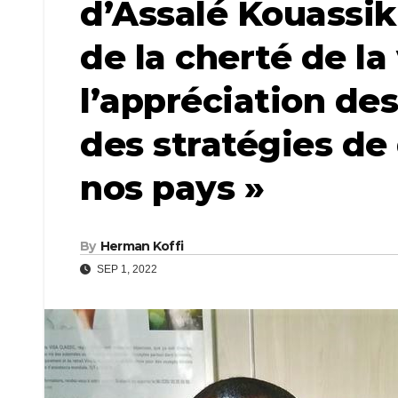
d’Assalé Kouassikr
de la cherté de la
l’appréciation des
des stratégies d
nos pays »
By
Herman Koffi
SEP 1, 2022