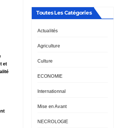
Toutes Les Catégories
Actualités
Agriculture
e
Culture
t et
lité
ECONOMIE
Internationnal
Mise en Avant
ent
NECROLOGIE