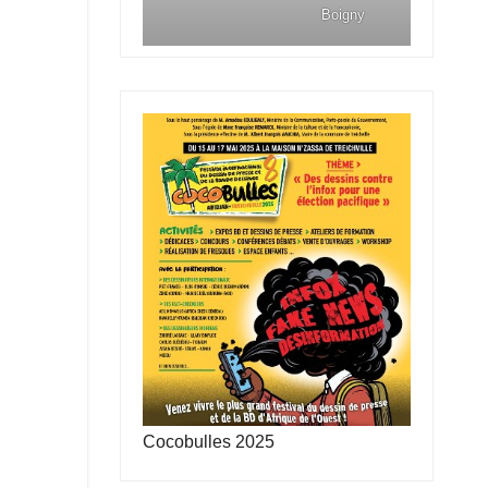
Boigny
Cocobulles 2025