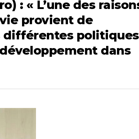
o) : « L’une des raison
 vie provient de
 différentes politiques
e développement dans