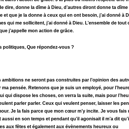
e dire, donne la dîme à Dieu, d’autres diront donne ta dîme
et que je la donne à ceux qui en ont besoin, j’ai donné à Di
s qui me sollicitent, j’ai donné à Dieu.
L’ensemble de tout 
 que j’appelle mon action de grâce.
s politiques, Que répondez-vous ?
s ambitions ne seront pas construites par l’opinion des autr
r ma pensée. Retenons que je suis un employé, pour l’heure
lui qui dispose les choses, on verra la suite, mais pour l’heu
eulent parler parler. Ceux qui veulent penser, laisser les pen
mour.
Je la fais parce que mon cœur m’y incite. Je vous fais
 aussi en son temps et pendant qu’il agonisait il m’a dit qu’i
ces aux fêtes et également aux évènements heureux ou