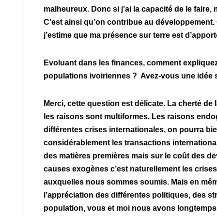
malheureux. Donc si j’ai la capacité de le faire
C’est ainsi qu’on contribue au développement. C
j’estime que ma présence sur terre est d’apporte
Evoluant dans les finances, comment expliquez-v
populations ivoiriennes ? Avez-vous une idée
Merci, cette question est délicate. La cherté de l
les raisons sont multiformes. Les raisons end
différentes crises internationales, on pourra bi
considérablement les transactions international
des matières premières mais sur le coût des dev
causes exogènes c’est naturellement les crises 
auxquelles nous sommes soumis. Mais en même t
l’appréciation des différentes politiques, des
population, vous et moi nous avons longtemps 