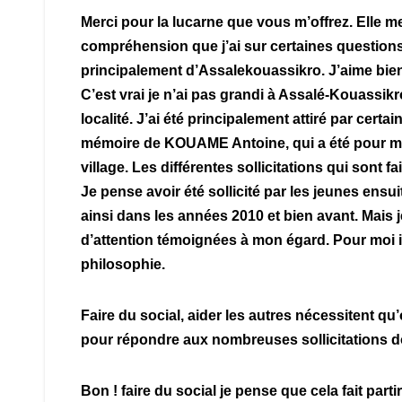
Merci pour la lucarne que vous m’offrez. Elle m
compréhension que j’ai sur certaines questions d’
principalement d’Assalekouassikro. J’aime bien l’
C’est vrai je n’ai pas grandi à Assalé-Kouassik
localité. J’ai été principalement attiré par cert
mémoire de KOUAME Antoine, qui a été pour mo
village. Les différentes sollicitations qui sont 
Je pense avoir été sollicité par les jeunes ensu
ainsi dans les années 2010 et bien avant. Mais
d’attention témoignées à mon égard. Pour moi il 
philosophie.
Faire du social, aider les autres nécessitent
pour répondre aux nombreuses sollicitations d
Bon ! faire du social je pense que cela fait pa