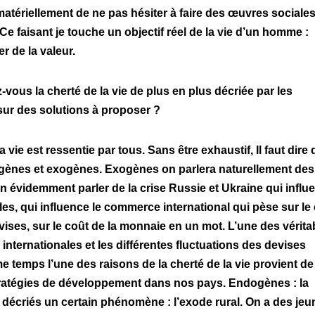
, matériellement de ne pas hésiter à faire des œuvres sociales
e faisant je touche un objectif réel de la vie d’un homme :
r de la valeur.
ous la cherté de la vie de plus en plus décriée par les
 sur des solutions à proposer ?
a vie est ressentie par tous. Sans être exhaustif, Il faut dire
ogènes et exogènes. Exogènes on parlera naturellement des
en évidemment parler de la crise Russie et Ukraine qui influ
es, qui influence le commerce international qui pèse sur le
ises, sur le coût de la monnaie en un mot. L’une des vérita
internationales et les différentes fluctuations des devises
emps l’une des raisons de la cherté de la vie provient de
 stratégies de développement dans nos pays. Endogènes : la
décriés un certain phénomène : l’exode rural. On a des jeu