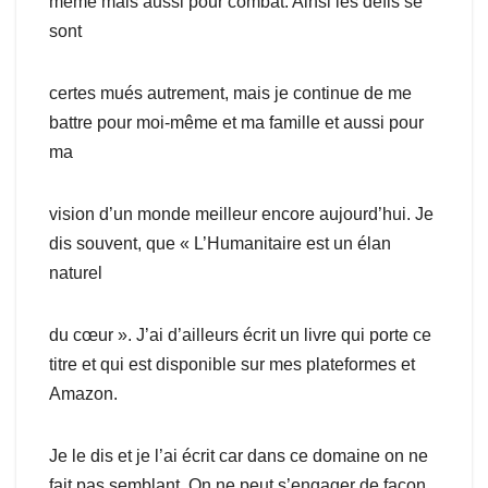
même mais aussi pour combat. Ainsi les défis se
sont
certes mués autrement, mais je continue de me
battre pour moi-même et ma famille et aussi pour
ma
vision d’un monde meilleur encore aujourd’hui. Je
dis souvent, que « L’Humanitaire est un élan
naturel
du cœur ». J’ai d’ailleurs écrit un livre qui porte ce
titre et qui est disponible sur mes plateformes et
Amazon.
Je le dis et je l’ai écrit car dans ce domaine on ne
fait pas semblant. On ne peut s’engager de façon