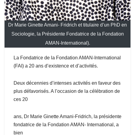
Dr Marie Ginette Amani- Fridrich et titulaire d’un PhD en
Sociologie, la Présidente Fondatrice de la Fondation
AMAN-International).
La Fondatrice de la Fondation AMAN-International
(FAI) a 20 ans d’existence et d’activités.
Deux décennies d’intenses activités en faveur des
plus défavorisés. A l’occasion de la célébration de
ces 20
ans, Dr Marie Ginette Amani-Fridrich, la présidente
fondatrice de la Fondation AMAN- International, a
bien