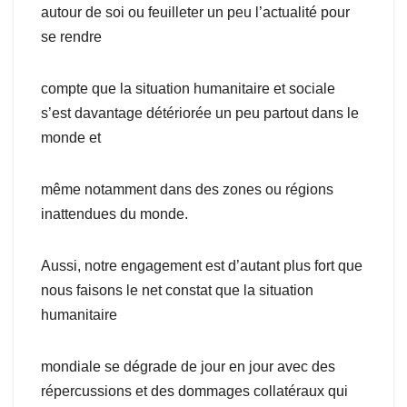
autour de soi ou feuilleter un peu l’actualité pour
se rendre
compte que la situation humanitaire et sociale
s’est davantage détériorée un peu partout dans le
monde et
même notamment dans des zones ou régions
inattendues du monde.
Aussi, notre engagement est d’autant plus fort que
nous faisons le net constat que la situation
humanitaire
mondiale se dégrade de jour en jour avec des
répercussions et des dommages collatéraux qui